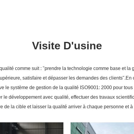
Visite D'usine
e qualité comme suit : "prendre la technologie comme base et l
supérieure, satisfaire et dépasser les demandes des clients".En 
e le système de gestion de la qualité ISO9001: 2000 pour tous l
ser le développement avec qualité, effectuer des travaux scientif
 de la cible et laisser la qualité arriver à chaque personne et à