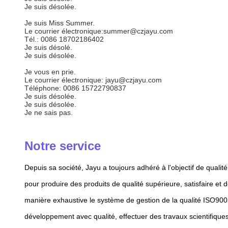
Je suis désolée.
Je suis Miss Summer.
Le courrier électronique:summer@czjayu.com
Tél.: 0086 18702186402
Je suis désolé.
Je suis désolée.
Je vous en prie.
Le courrier électronique: jayu@czjayu.com
Téléphone: 0086 15722790837
Je suis désolée.
Je suis désolée.
Je ne sais pas.
Notre service
Depuis sa société, Jayu a toujours adhéré à l'objectif de qual
pour produire des produits de qualité supérieure, satisfaire e
manière exhaustive le système de gestion de la qualité ISO9001:
développement avec qualité, effectuer des travaux scientifiques 