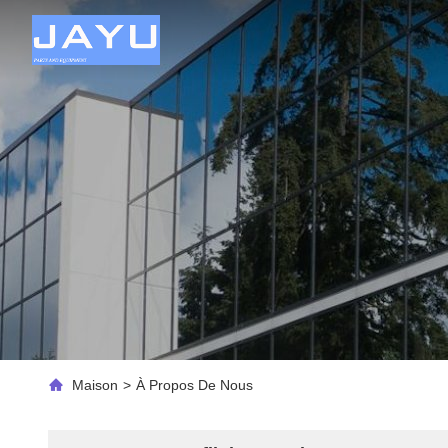
Maison
>
À Propos De Nous