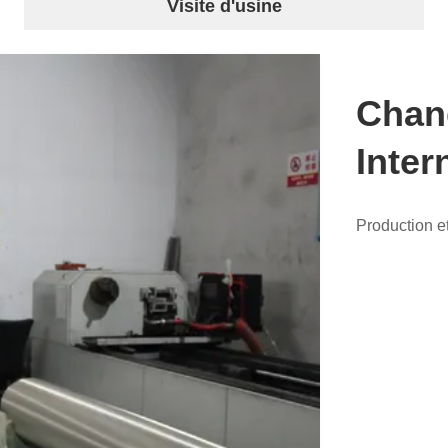
Visite d'usine
Chan
Inter
Production et