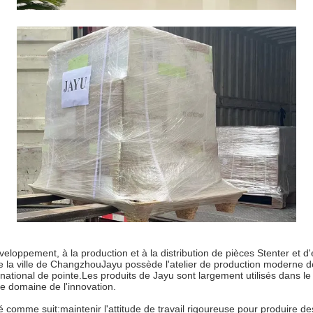
oppement, à la production et à la distribution de pièces Stenter et d'équ
 la ville de ChangzhouJayu possède l'atelier de production moderne de h
ational de pointe.Les produits de Jayu sont largement utilisés dans le te
 domaine de l'innovation.
té comme suit:maintenir l'attitude de travail rigoureuse pour produire d