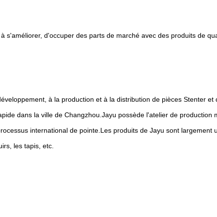
 à s'améliorer, d'occuper des parts de marché avec des produits de quali
loppement, à la production et à la distribution de pièces Stenter et d'
apide dans la ville de Changzhou.Jayu possède l'atelier de production m
rocessus international de pointe.Les produits de Jayu sont largement util
irs, les tapis, etc.