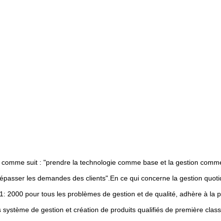
ité comme suit : "prendre la technologie comme base et la gestion comm
t dépasser les demandes des clients".En ce qui concerne la gestion quot
 2000 pour tous les problèmes de gestion et de qualité, adhère à la poli
système de gestion et création de produits qualifiés de première classe 