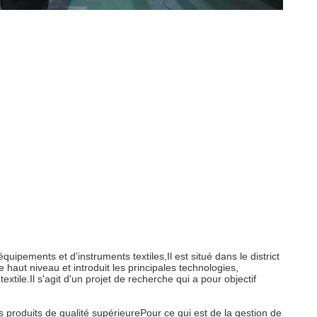
ipements et d'instruments textiles,Il est situé dans le district
aut niveau et introduit les principales technologies,
xtile.Il s'agit d'un projet de recherche qui a pour objectif
es produits de qualité supérieurePour ce qui est de la gestion de