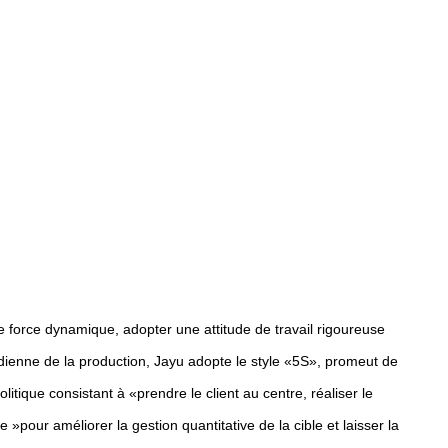
e force dynamique, adopter une attitude de travail rigoureuse
idienne de la production, Jayu adopte le style «5S», promeut de
tique consistant à «prendre le client au centre, réaliser le
»pour améliorer la gestion quantitative de la cible et laisser la