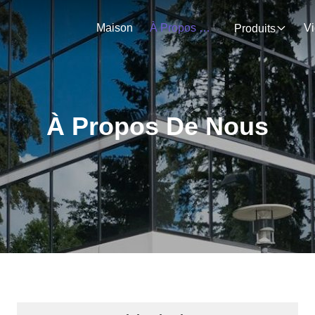
Maison
À Propos De Nous
V
Produits
À Propos De Nous