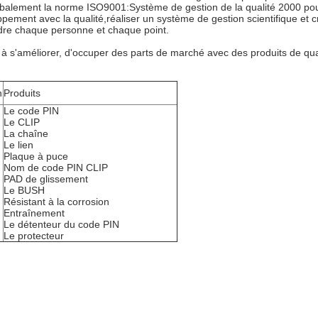
balement la norme ISO9001:Système de gestion de la qualité 2000 pour t
ppement avec la qualité,réaliser un système de gestion scientifique et c
eindre chaque personne et chaque point.
 à s'améliorer, d'occuper des parts de marché avec des produits de quali
n
Produits
Le code PIN
Le CLIP
La chaîne
Le lien
Plaque à puce
Nom de code PIN CLIP
PAD de glissement
Le BUSH
Résistant à la corrosion
Entraînement
Le détenteur du code PIN
Le protecteur