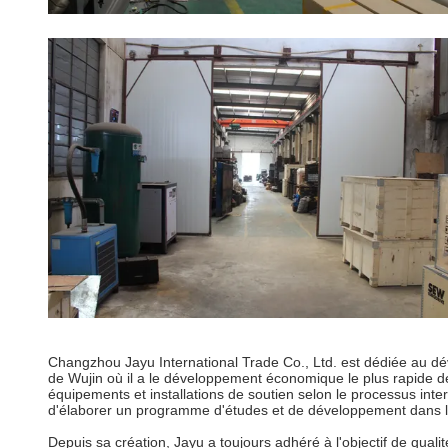
Changzhou Jayu International Trade Co., Ltd. est dédiée au dével
de Wujin où il a le développement économique le plus rapide de
équipements et installations de soutien selon le processus intern
d'élaborer un programme d'études et de développement dans le
Depuis sa création, Jayu a toujours adhéré à l'objectif de quali