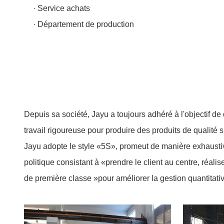
· Service achats
· Département de production
Depuis sa société, Jayu a toujours adhéré à l'objectif d
travail rigoureuse pour produire des produits de qualité 
Jayu adopte le style «5S», promeut de manière exhaustiv
politique consistant à «prendre le client au centre, réali
de première classe »pour améliorer la gestion quantitative