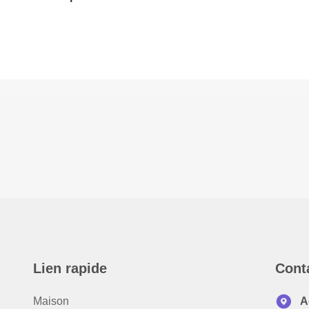
Lien rapide
Cont
Maison
A