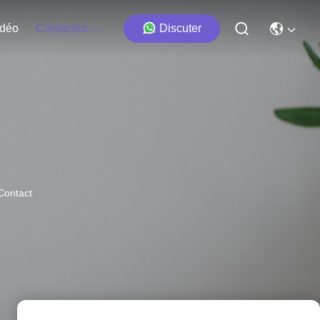
idéo
Contactez-Nous
Discuter
Contact