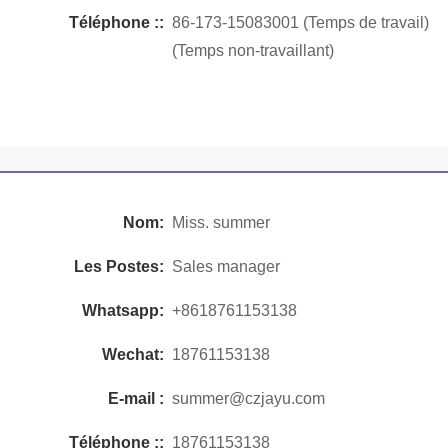
Téléphone ::
86-173-15083001 (Temps de travail)
(Temps non-travaillant)
Nom:
Miss. summer
Les Postes:
Sales manager
Whatsapp:
+8618761153138
Wechat:
18761153138
E-mail :
summer@czjayu.com
Téléphone ::
18761153138