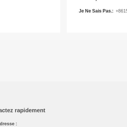
Je Ne Sais Pas.:
+861
actez rapidement
dresse :