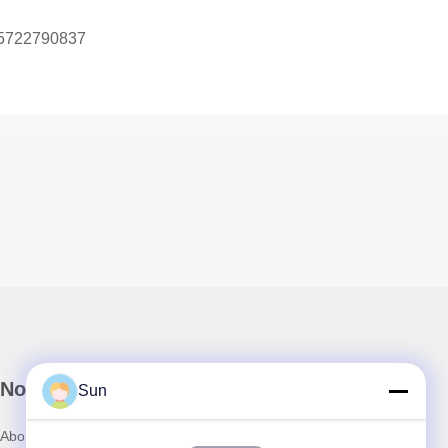
5722790837
Notre newsletter
Sun
Abonnez-vous à notre newsletter pour des réductions et plus