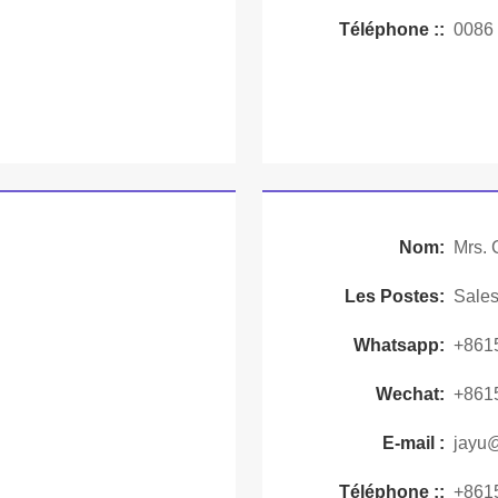
Téléphone ::
0086
Nom:
Mrs. 
Les Postes:
Sale
Whatsapp:
+861
Wechat:
+861
E-mail :
jayu
Téléphone ::
+861