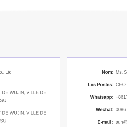
., Ltd
Nom:
Ms. 
Les Postes:
CEO
 DE WUJIN, VILLE DE
Whatsapp:
+861
GSU
Wechat:
0086
 DE WUJIN, VILLE DE
GSU
E-mail :
sun@