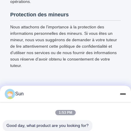
opérations.
Protection des mineurs
Nous attachons de l'importance à la protection des
informations personnelles des mineurs. Si vous êtes un
mineur, nous vous suggérons de demander à votre tuteur
de lire attentivement cette politique de confidentialité et
d'utiliser nos services ou de nous fournir des informations
sous réserve d'avoir obtenu le consentement de votre
tuteur.
Sun
Contactez rapidement
1:53 PM
Adresse :
Good day, what product are you looking for?
ROUTE NO.55 XINSHENG, DISTRICT DE WUJIN, VILLE DE