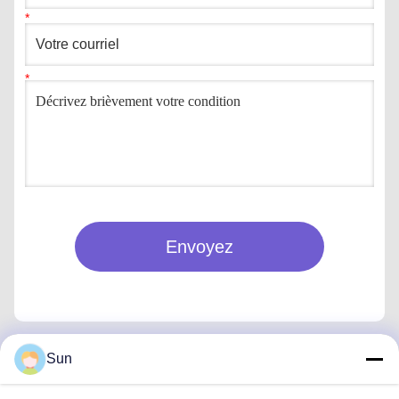
Envoyez
Sun
Contactez rapidement