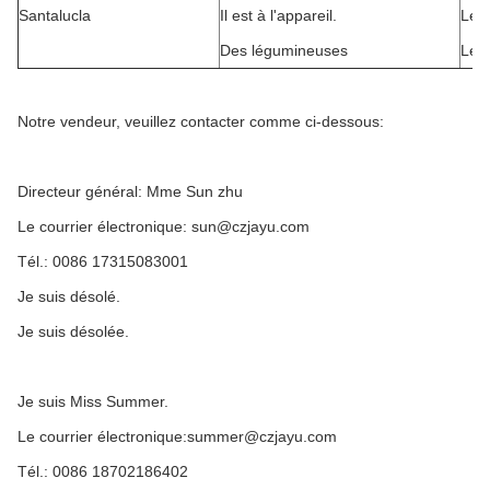
Santalucla
Il est à l'appareil.
Le 
Des légumineuses
Le p
Notre vendeur, veuillez contacter comme ci-dessous:
Directeur général: Mme Sun zhu
Le courrier électronique: sun@czjayu.com
Tél.: 0086 17315083001
Je suis désolé.
Je suis désolée.
Je suis Miss Summer.
Le courrier électronique:summer@czjayu.com
Tél.: 0086 18702186402