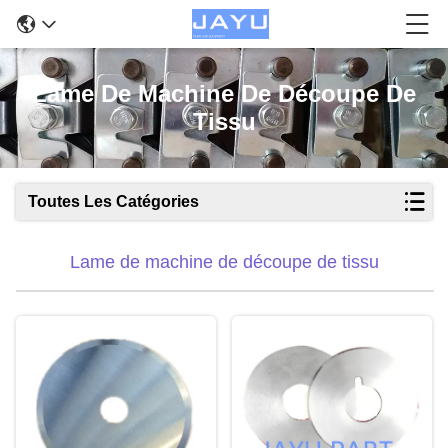
Lame De Machine De Découpe De
Tissu
Toutes Les Catégories
Lame de machine de découpe de tissu