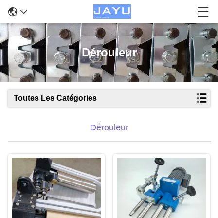
Dérouleur
Toutes Les Catégories
Dérouleur