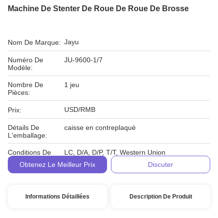
Machine De Stenter De Roue De Roue De Brosse
Jayu
Nom De Marque:
Numéro De
JU-9600-1/7
Modèle:
Nombre De
1 jeu
Pièces:
USD/RMB
Prix:
Détails De
caisse en contreplaqué
L'emballage:
Conditions De
LC, D/A, D/P, T/T, Western Union
Paiement:
Obtenez Le Meilleur Prix
Discuter
Informations Détaillées
Description De Produit