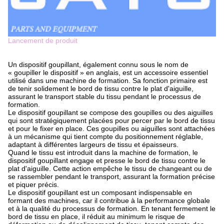
Lancement de produit
Un dispositif goupillant, également connu sous le nom de
« goupiller le dispositif » en anglais, est un accessoire essentiel
utilisé dans une machine de formation. Sa fonction primaire est
de tenir solidement le bord de tissu contre le plat d'aiguille,
assurant le transport stable du tissu pendant le processus de
formation.
Le dispositif goupillant se compose des goupilles ou des aiguilles
qui sont stratégiquement placées pour percer par le bord de tissu
et pour le fixer en place. Ces goupilles ou aiguilles sont attachées
à un mécanisme qui tient compte du positionnement réglable,
adaptant à différentes largeurs de tissu et épaisseurs.
Quand le tissu est introduit dans la machine de formation, le
dispositif goupillant engage et presse le bord de tissu contre le
plat d'aiguille. Cette action empêche le tissu de changeant ou de
se rassembler pendant le transport, assurant la formation précise
et piquer précis.
Le dispositif goupillant est un composant indispensable en
formant des machines, car il contribue à la performance globale
et à la qualité du processus de formation. En tenant fermement le
bord de tissu en place, il réduit au minimum le risque de