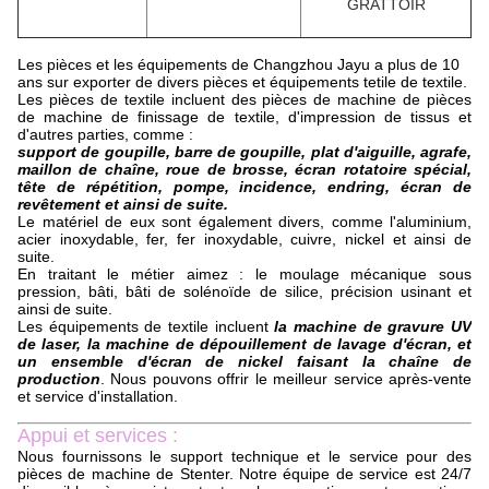
GRATTOIR
Les pièces et les équipements de Changzhou Jayu a plus de 10
ans sur exporter de divers pièces et équipements tetile de textile.
Les pièces de textile incluent des pièces de machine de pièces
de machine de finissage de textile, d'impression de tissus et
d'autres parties, comme :
support de goupille, barre de goupille, plat d'aiguille, agrafe,
maillon de chaîne, roue de brosse, écran rotatoire spécial,
tête de répétition, pompe, incidence, endring, écran de
revêtement et ainsi de suite.
Le matériel de eux sont également divers, comme l'aluminium,
acier inoxydable, fer, fer inoxydable, cuivre, nickel et ainsi de
suite.
En traitant le métier aimez : le moulage mécanique sous
pression, bâti, bâti de solénoïde de silice, précision usinant et
ainsi de suite.
Les équipements de textile incluent
la machine de gravure UV
de laser, la machine de dépouillement de lavage d'écran, et
un ensemble d'écran de nickel faisant la chaîne de
production
. Nous pouvons offrir le meilleur service après-vente
et service d'installation.
Appui et services :
Nous fournissons le support technique et le service pour des
pièces de machine de Stenter. Notre équipe de service est 24/7