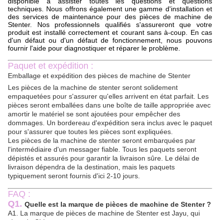
disponible à assister toutes les questions et questions
techniques. Nous offrons également une gamme d'installation et
des services de maintenance pour des pièces de machine de
Stenter. Nos professionnels qualifiés s'assureront que votre
produit est installé correctement et courant sans à-coup. En cas
d'un défaut ou d'un défaut de fonctionnement, nous pouvons
fournir l'aide pour diagnostiquer et réparer le problème.
Paquet et expédition :
Emballage et expédition des pièces de machine de Stenter
Les pièces de la machine de stenter seront solidement
empaquetées pour s'assurer qu'elles arrivent en état parfait. Les
pièces seront emballées dans une boîte de taille appropriée avec
amortir le matériel se sont ajoutées pour empêcher des
dommages. Un bordereau d'expédition sera inclus avec le paquet
pour s'assurer que toutes les pièces sont expliquées.
Les pièces de la machine de stenter seront embarquées par
l'intermédiaire d'un messager fiable. Tous les paquets seront
dépistés et assurés pour garantir la livraison sûre. Le délai de
livraison dépendra de la destination, mais les paquets
typiquement seront fournis d'ici 2-10 jours.
FAQ :
Q1.
Quelle est la marque de pièces de machine de Stenter ?
A1. La marque de pièces de machine de Stenter est Jayu, qui