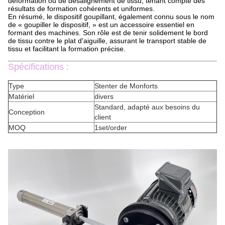
déformation ou de désalignement de tissu, tenant compte des
résultats de formation cohérents et uniformes.
En résumé, le dispositif goupillant, également connu sous le nom
de « goupiller le dispositif, » est un accessoire essentiel en
formant des machines. Son rôle est de tenir solidement le bord
de tissu contre le plat d'aiguille, assurant le transport stable de
tissu et facilitant la formation précise.
Spécifications :
Type
Stenter de Monforts
Matériel
divers
Standard, adapté aux besoins du
Conception
client
MOQ
1set/order