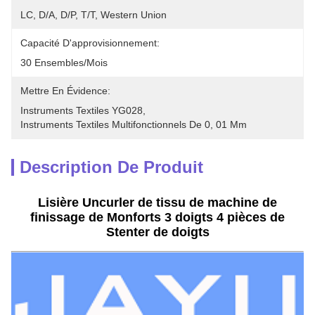
LC, D/A, D/P, T/T, Western Union
Capacité D'approvisionnement:
30 Ensembles/mois
Mettre En Évidence:
Instruments Textiles YG028
, 
Instruments Textiles Multifonctionnels De 0
, 
01 Mm
Description De Produit
Lisière Uncurler de tissu de machine de
finissage de Monforts 3 doigts 4 pièces de
Stenter de doigts