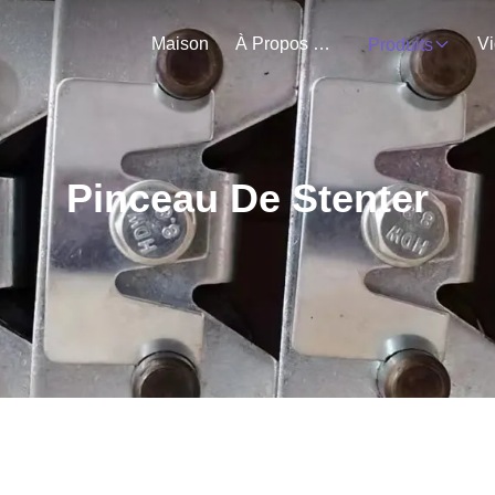
Maison
À Propos De Nous
V
Produits
Pinceau De Stenter