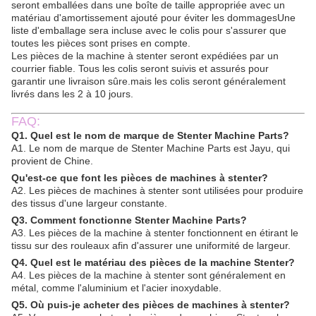
seront emballées dans une boîte de taille appropriée avec un
matériau d'amortissement ajouté pour éviter les dommagesUne
liste d'emballage sera incluse avec le colis pour s'assurer que
toutes les pièces sont prises en compte.
Les pièces de la machine à stenter seront expédiées par un
courrier fiable. Tous les colis seront suivis et assurés pour
garantir une livraison sûre.mais les colis seront généralement
livrés dans les 2 à 10 jours.
FAQ:
Q1. Quel est le nom de marque de Stenter Machine Parts?
A1. Le nom de marque de Stenter Machine Parts est Jayu, qui
provient de Chine.
Qu'est-ce que font les pièces de machines à stenter?
A2. Les pièces de machines à stenter sont utilisées pour produire
des tissus d'une largeur constante.
Q3. Comment fonctionne Stenter Machine Parts?
A3. Les pièces de la machine à stenter fonctionnent en étirant le
tissu sur des rouleaux afin d'assurer une uniformité de largeur.
Q4. Quel est le matériau des pièces de la machine Stenter?
A4. Les pièces de la machine à stenter sont généralement en
métal, comme l'aluminium et l'acier inoxydable.
Q5. Où puis-je acheter des pièces de machines à stenter?