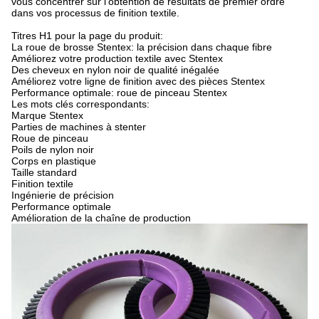
vous concentrer sur l'obtention de résultats de premier ordre
dans vos processus de finition textile.
Titres H1 pour la page du produit:
La roue de brosse Stentex: la précision dans chaque fibre
Améliorez votre production textile avec Stentex
Des cheveux en nylon noir de qualité inégalée
Améliorez votre ligne de finition avec des pièces Stentex
Performance optimale: roue de pinceau Stentex
Les mots clés correspondants:
Marque Stentex
Parties de machines à stenter
Roue de pinceau
Poils de nylon noir
Corps en plastique
Taille standard
Finition textile
Ingénierie de précision
Performance optimale
Amélioration de la chaîne de production