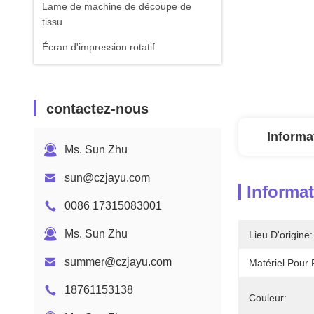
Lame de machine de découpe de
tissu
Écran d'impression rotatif
contactez-nous
Informa
Ms. Sun Zhu
sun@czjayu.com
Informat
0086 17315083001
Ms. Sun Zhu
Lieu D'origine:
summer@czjayu.com
Matériel Pour 
18761153138
Couleur: