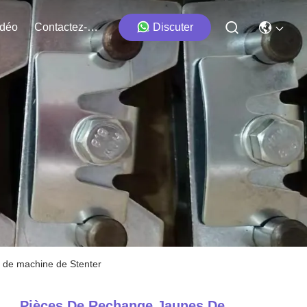
idéo
Contactez-Nous
Discuter
e de machine de Stenter
Pièces De Rechange Jaunes De