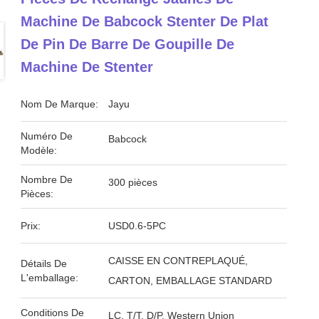
Machine De Babcock Stenter De Plat
De Pin De Barre De Goupille De
Machine De Stenter
Nom De Marque:
Jayu
Numéro De
Babcock
Modèle:
Nombre De
300 pièces
Pièces:
Prix:
USD0.6-5PC
CAISSE EN CONTREPLAQUÉ,
Détails De
L'emballage:
CARTON, EMBALLAGE STANDARD
Conditions De
LC, T/T, D/P, Western Union