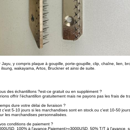
 Jayu, y compris plaque à goupille, porte-goupille, clip, chaîne, lien, br
ilsung, wakayama, Artos, Bruckner et ainsi de suite.
ous des échantillons ?est-ce gratuit ou en supplément ?
rions offrir l'échantillon gratuitement mais ne payons pas les frais de tr
emps dure votre délai de livraison ?
c'est 5-10 jours si les marchandises sont en stock.ou c'est 10-50 jours
our les marchandises personnalisées.
 vos conditions de paiement ?
000USD, 100% à l'avance.Paiement>=3000USD, 50% T/T à l'avance, so