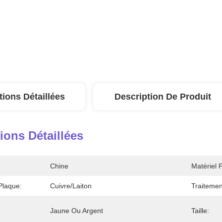
tions Détaillées
Description De Produit
ions Détaillées
Chine
Matériel 
Plaque:
Cuivre/Laiton
Traitemen
Jaune Ou Argent
Taille: