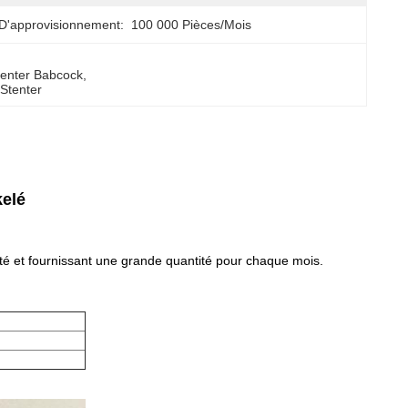
D'approvisionnement:
100 000 Pièces/mois
tenter Babcock
, 
Stenter
kelé
é et fournissant une grande quantité pour chaque mois.