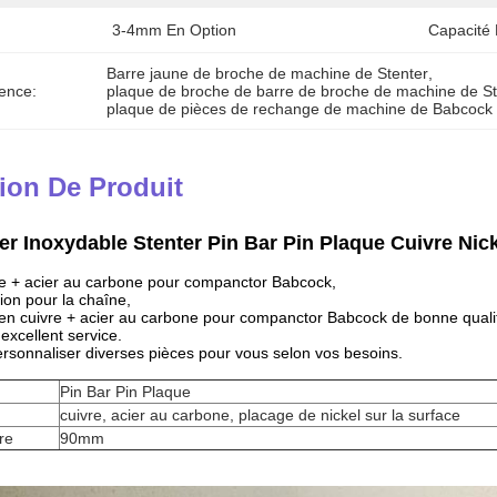
3-4mm En Option
Capacité 
Barre jaune de broche de machine de Stenter
, 
ence:
plaque de broche de barre de broche de machine de S
plaque de pièces de rechange de machine de Babcock 
ion De Produit
r Inoxydable Stenter Pin Bar Pin Plaque Cuivre Nic
re + acier au carbone pour companctor Babcock,
tion pour la chaîne,
en cuivre + acier au carbone pour companctor Babcock de bonne qualit
t excellent service.
sonnaliser diverses pièces pour vous selon vos besoins.
Pin Bar Pin Plaque
cuivre, acier au carbone, placage de nickel sur la surface
re
90mm