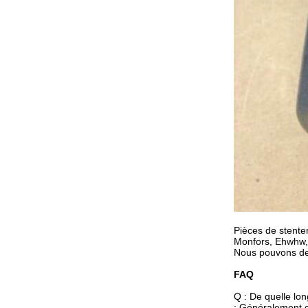
Pièces de stenter
Monfors, Ehwhw, 
Nous pouvons de 
FAQ
Q : De quelle long
: Généralement c'