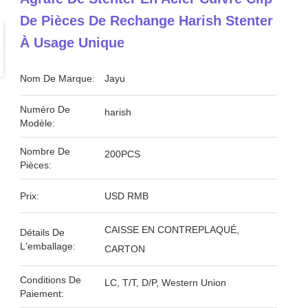
De Pièces De Rechange Harish Stenter
À Usage Unique
Nom De Marque:
Jayu
Numéro De
harish
Modèle:
Nombre De
200PCS
Pièces:
Prix:
USD RMB
CAISSE EN CONTREPLAQUÉ,
Détails De
L'emballage:
CARTON
Conditions De
LC, T/T, D/P, Western Union
Paiement: