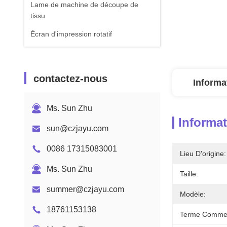
Lame de machine de découpe de
tissu
Écran d'impression rotatif
contactez-nous
Informa
Ms. Sun Zhu
Informat
sun@czjayu.com
0086 17315083001
Lieu D'origine:
Ms. Sun Zhu
Taille:
summer@czjayu.com
Modèle:
18761153138
Terme Commer