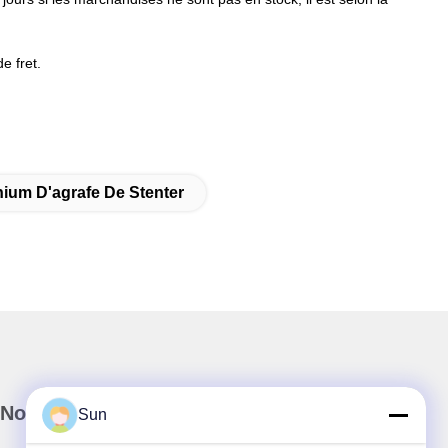
e fret.
nium D'agrafe De Stenter
Notre newsletter
Sun