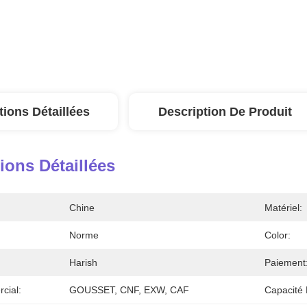
tions Détaillées
Description De Produit
ions Détaillées
Chine
Matériel:
Norme
Color:
Harish
Paiement
cial:
GOUSSET, CNF, EXW, CAF
Capacité 