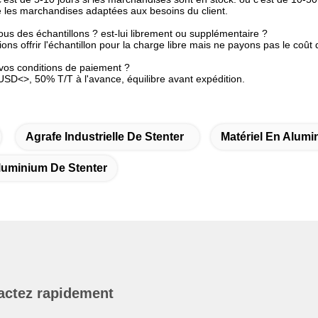
é les marchandises adaptées aux besoins du client.
ous des échantillons ? est-lui librement ou supplémentaire ?
ions offrir l'échantillon pour la charge libre mais ne payons pas le coût d
 vos conditions de paiement ?
D<>, 50% T/T à l'avance, équilibre avant expédition.
Agrafe Industrielle De Stenter
Matériel En Alumi
luminium De Stenter
actez rapidement