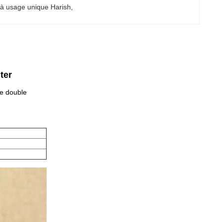
 à usage unique Harish
, 
ter
de double