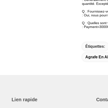
quantité. Except
Q : Fournissez-v
: Oui, nous pourr
Q : Quelles sont
: Payment=3000US
Étiquettes:
Agrafe En A
Lien rapide
Cont