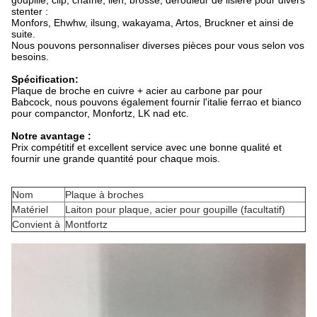
goupille, clip, chaîne, lien, brosse, dérouleur de lisière pour divers
stenter :
Monfors, Ehwhw, ilsung, wakayama, Artos, Bruckner et ainsi de
suite.
Nous pouvons personnaliser diverses pièces pour vous selon vos
besoins.
Spécification:
Plaque de broche en cuivre + acier au carbone par pour
Babcock, nous pouvons également fournir l'italie ferrao et bianco
pour companctor, Monfortz, LK nad etc.
Notre avantage :
Prix ​​compétitif et excellent service avec une bonne qualité et
fournir une grande quantité pour chaque mois.
Nom
Plaque à broches
Matériel
Laiton pour plaque, acier pour goupille (facultatif)
Convient à
Montfortz