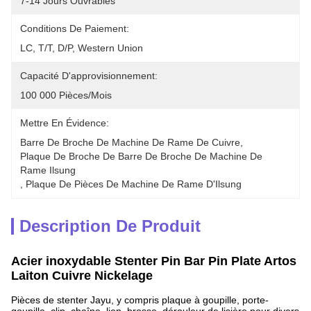
7-14 Jours Ouvrables
Conditions De Paiement:
LC, T/T, D/P, Western Union
Capacité D'approvisionnement:
100 000 Pièces/mois
Mettre En Évidence:
Barre De Broche De Machine De Rame De Cuivre
, 
Plaque De Broche De Barre De Broche De Machine De 
Rame Ilsung
, 
Plaque De Pièces De Machine De Rame D'Ilsung
Description De Produit
Acier inoxydable Stenter Pin Bar Pin Plate Artos
Laiton Cuivre Nickelage
Pièces de stenter Jayu, y compris plaque à goupille, porte-