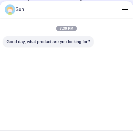
payons pas les frais de transport.
Sun
Q : Quelles sont vos conditions de paiement ?
A : Paiement<=3000USD, 100% à l'avance.Paiement>=3000USD,
50% T/T à l'avance, solde avant expédition.
7:39 PM
Étiquettes:
Good day, what product are you looking for?
Plaque De Goupille De Stenter De Monfortz
Barre De Goupille De Stenter De Placage De Nickel
Barre De Goupille De Stenter D'acier Inoxydable
Contactez rapidement
Adresse :