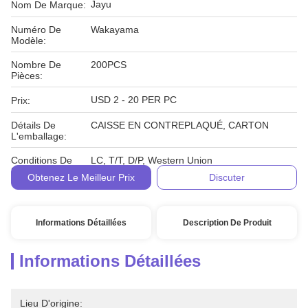
Jayu
Nom De Marque:
Numéro De
Wakayama
Modèle:
Nombre De
200PCS
Pièces:
USD 2 - 20 PER PC
Prix:
Détails De
CAISSE EN CONTREPLAQUÉ, CARTON
L'emballage:
Conditions De
LC, T/T, D/P, Western Union
Paiement:
Obtenez Le Meilleur Prix
Discuter
Informations Détaillées
Description De Produit
Informations Détaillées
Lieu D'origine: