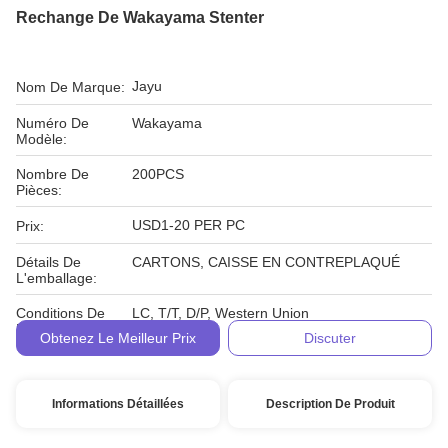
Rechange De Wakayama Stenter
Jayu
Nom De Marque:
Numéro De
Wakayama
Modèle:
Nombre De
200PCS
Pièces:
USD1-20 PER PC
Prix:
Détails De
CARTONS, CAISSE EN CONTREPLAQUÉ
L'emballage:
Conditions De
LC, T/T, D/P, Western Union
Paiement:
Obtenez Le Meilleur Prix
Discuter
Informations Détaillées
Description De Produit