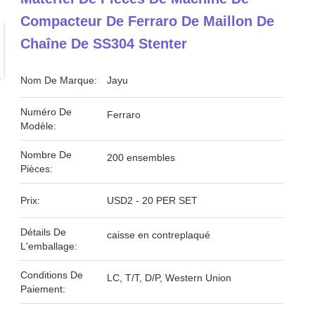
Compacteur De Ferraro De Maillon De
Chaîne De SS304 Stenter
Nom De Marque:
Jayu
Numéro De
Ferraro
Modèle:
Nombre De
200 ensembles
Pièces:
Prix:
USD2 - 20 PER SET
Détails De
caisse en contreplaqué
L'emballage:
Conditions De
LC, T/T, D/P, Western Union
Paiement: