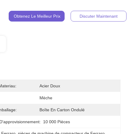
Obtenez Le Meilleur Prix
Discuter Maintenant
ateriau:
Acier Doux
Mèche
ballage:
Boîte En Carton Ondulé
D'approvisionnement:
10 000 Pièces
 Ferraro
, 
pièces de machine de compacteur de Ferraro