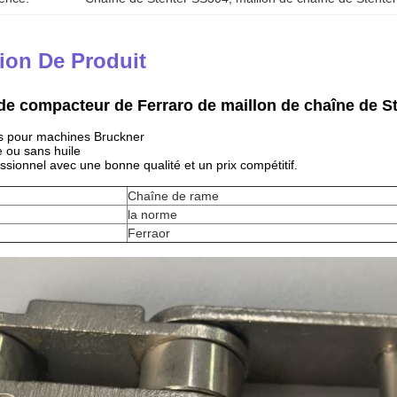
ion De Produit
e compacteur de Ferraro de maillon de chaîne de Ste
s pour machines Bruckner
e ou sans huile
ssionnel avec une bonne qualité et un prix compétitif.
Chaîne de rame
la norme
Ferraor