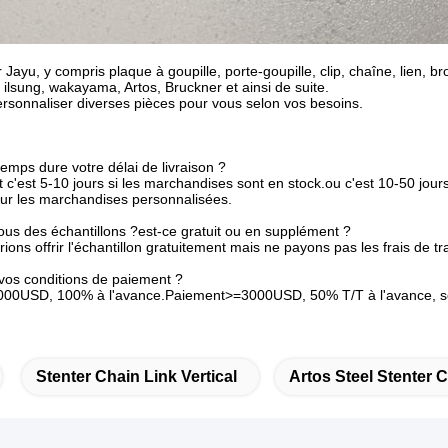
 Jayu, y compris plaque à goupille, porte-goupille, clip, chaîne, lien, br
ilsung, wakayama, Artos, Bruckner et ainsi de suite.
sonnaliser diverses pièces pour vous selon vos besoins.
emps dure votre délai de livraison ?
c'est 5-10 jours si les marchandises sont en stock.ou c'est 10-50 jours
our les marchandises personnalisées.
ous des échantillons ?est-ce gratuit ou en supplément ?
rions offrir l'échantillon gratuitement mais ne payons pas les frais de tr
 vos conditions de paiement ?
000USD, 100% à l'avance.Paiement>=3000USD, 50% T/T à l'avance, so
Stenter Chain Link Vertical
Artos Steel Stenter 