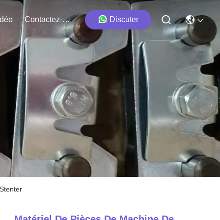
idéo
Contactez-Nous
Discuter
Stenter
Matériel De Pièces De Machine De