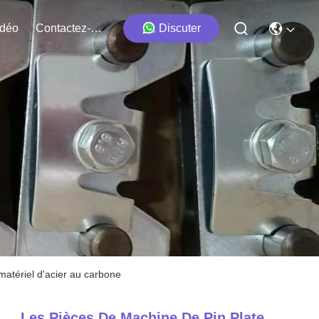
idéo
Contactez-Nous
Discuter
matériel d'acier au carbone
Les Pièces De Machine De Pin Plate