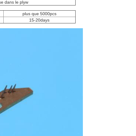
e dans le plyw
plus que 5000pcs
15-20days