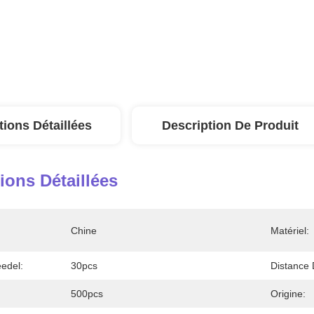
tions Détaillées
Description De Produit
ions Détaillées
Chine
Matériel:
edel:
30pcs
Distance 
500pcs
Origine: