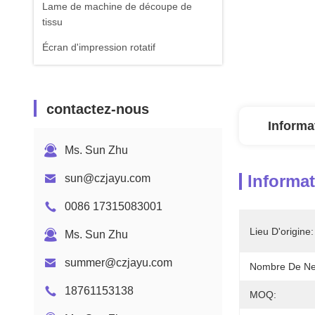
Lame de machine de découpe de
tissu
Écran d'impression rotatif
contactez-nous
Informa
Ms. Sun Zhu
Informat
sun@czjayu.com
0086 17315083001
Lieu D'origine:
Ms. Sun Zhu
summer@czjayu.com
Nombre De Ne
18761153138
MOQ: