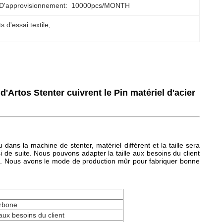
D'approvisionnement:
10000pcs/MONTH
 d'essai textile
, 
'Artos Stenter cuivrent le Pin matériel d'acier
ssu dans la machine de stenter, matériel différent et la taille sera
insi de suite. Nous pouvons adapter la taille aux besoins du client
ces. Nous avons le mode de production mûr pour fabriquer bonne
arbone
ux besoins du client