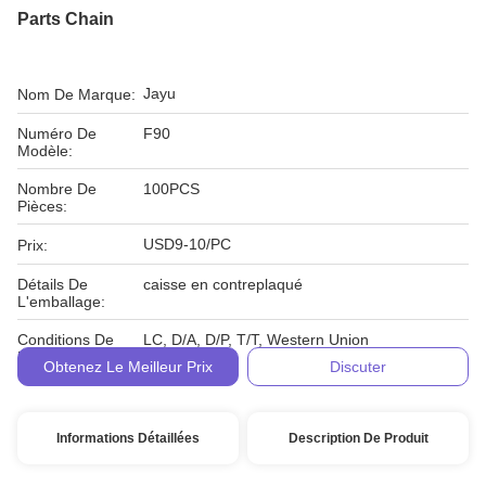
Parts Chain
Jayu
Nom De Marque:
Numéro De
F90
Modèle:
Nombre De
100PCS
Pièces:
USD9-10/PC
Prix:
Détails De
caisse en contreplaqué
L'emballage:
Conditions De
LC, D/A, D/P, T/T, Western Union
Paiement:
Obtenez Le Meilleur Prix
Discuter
Informations Détaillées
Description De Produit