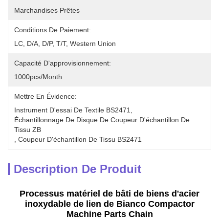
Marchandises Prêtes
Conditions De Paiement:
LC, D/A, D/P, T/T, Western Union
Capacité D'approvisionnement:
1000pcs/month
Mettre En Évidence:
Instrument D'essai De Textile BS2471
, 
Échantillonnage De Disque De Coupeur D'échantillon De 
Tissu ZB
, 
Coupeur D'échantillon De Tissu BS2471
Description De Produit
Processus matériel de bâti de biens d'acier
inoxydable de lien de Bianco Compactor
Machine Parts Chain