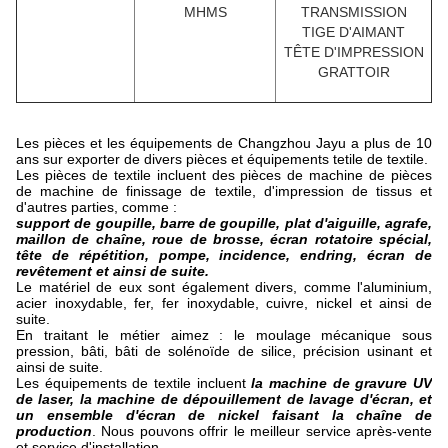
MHMS
TRANSMISSION
TIGE D'AIMANT
TÊTE D'IMPRESSION
GRATTOIR
Les pièces et les équipements de Changzhou Jayu a plus de 10
ans sur exporter de divers pièces et équipements tetile de textile.
Les pièces de textile incluent des pièces de machine de pièces
de machine de finissage de textile, d'impression de tissus et
d'autres parties, comme :
support de goupille, barre de goupille, plat d'aiguille, agrafe,
maillon de chaîne, roue de brosse, écran rotatoire spécial,
tête de répétition, pompe, incidence, endring, écran de
revêtement et ainsi de suite.
Le matériel de eux sont également divers, comme l'aluminium,
acier inoxydable, fer, fer inoxydable, cuivre, nickel et ainsi de
suite.
En traitant le métier aimez : le moulage mécanique sous
pression, bâti, bâti de solénoïde de silice, précision usinant et
ainsi de suite.
Les équipements de textile incluent
la machine de gravure UV
de laser, la machine de dépouillement de lavage d'écran, et
un ensemble d'écran de nickel faisant la chaîne de
production
. Nous pouvons offrir le meilleur service après-vente
et service d'installation.