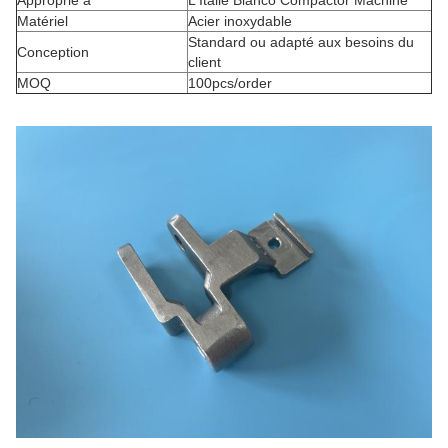
Approprié à
L'Italie Bianco Compactor Machine
Matériel
Acier inoxydable
Standard ou adapté aux besoins du
Conception
client
MOQ
100pcs/order