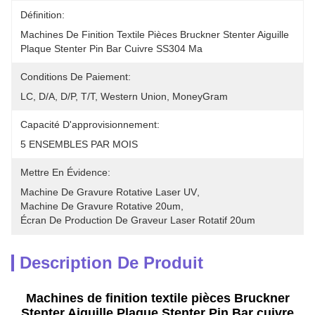
Définition:
Machines De Finition Textile Pièces Bruckner Stenter Aiguille 
Plaque Stenter Pin Bar Cuivre SS304 Ma
Conditions De Paiement:
LC, D/A, D/P, T/T, Western Union, MoneyGram
Capacité D'approvisionnement:
5 ENSEMBLES PAR MOIS
Mettre En Évidence:
Machine De Gravure Rotative Laser UV
, 
Machine De Gravure Rotative 20um
, 
Écran De Production De Graveur Laser Rotatif 20um
Description De Produit
Machines de finition textile pièces Bruckner
Stenter Aiguille Plaque Stenter Pin Bar cuivre