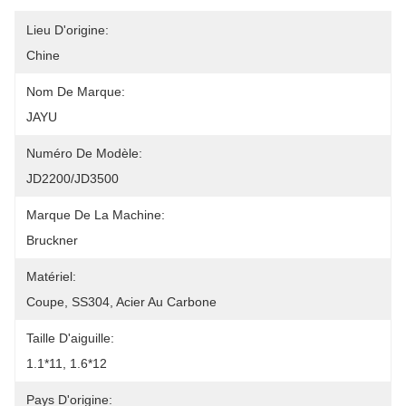
Lieu D'origine:
Chine
Nom De Marque:
JAYU
Numéro De Modèle:
JD2200/JD3500
Marque De La Machine:
Bruckner
Matériel:
Coupe, SS304, Acier Au Carbone
Taille D'aiguille:
1.1*11, 1.6*12
Pays D'origine: