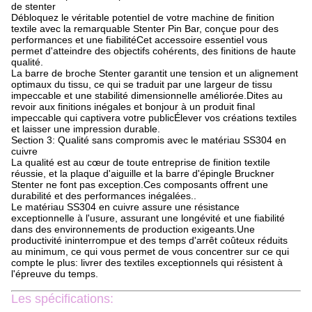
de stenter
Débloquez le véritable potentiel de votre machine de finition
textile avec la remarquable Stenter Pin Bar, conçue pour des
performances et une fiabilitéCet accessoire essentiel vous
permet d'atteindre des objectifs cohérents, des finitions de haute
qualité.
La barre de broche Stenter garantit une tension et un alignement
optimaux du tissu, ce qui se traduit par une largeur de tissu
impeccable et une stabilité dimensionnelle améliorée.Dites au
revoir aux finitions inégales et bonjour à un produit final
impeccable qui captivera votre publicÉlever vos créations textiles
et laisser une impression durable.
Section 3: Qualité sans compromis avec le matériau SS304 en
cuivre
La qualité est au cœur de toute entreprise de finition textile
réussie, et la plaque d'aiguille et la barre d'épingle Bruckner
Stenter ne font pas exception.Ces composants offrent une
durabilité et des performances inégalées..
Le matériau SS304 en cuivre assure une résistance
exceptionnelle à l'usure, assurant une longévité et une fiabilité
dans des environnements de production exigeants.Une
productivité ininterrompue et des temps d'arrêt coûteux réduits
au minimum, ce qui vous permet de vous concentrer sur ce qui
compte le plus: livrer des textiles exceptionnels qui résistent à
l'épreuve du temps.
Les spécifications: