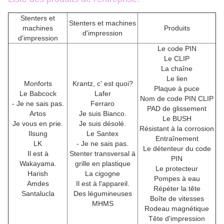
Stenters et
Stenters et machines
machines
Produits
d'impression
d'impression
Le code PIN
Le CLIP
La chaîne
Le lien
Monforts
Krantz, c' est quoi?
Plaque à puce
Le Babcock
Lafer
Nom de code PIN CLIP
- Je ne sais pas.
Ferraro
PAD de glissement
Artos
Je suis Bianco.
Le BUSH
Je vous en prie.
Je suis désolé.
Résistant à la corrosion
Ilsung
Le Santex
Entraînement
LK
- Je ne sais pas.
Le détenteur du code
Il est à
Stenter transversal à
PIN
Wakayama.
grille en plastique
Le protecteur
Harish
La cigogne
Pompes à eau
Amdes
Il est à l'appareil.
Répéter la tête
Santalucla
Des légumineuses
Boîte de vitesses
MHMS
Rodeau magnétique
Tête d'impression