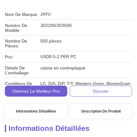
JAYU
Nom De Marque:
Numéro De
JD2200/JD3500
Modèle:
Nombre De
500 pièces
Pièces:
USD0.5-2 PER PC
Prix:
Détails De
caisse en contreplaqué
L'emballage:
Conditions De
LC, D/A, D/P, T/T, Western Union, MoneyGram
Paiement:
Obtenez Le Meilleur Prix
Discuter
Informations Détaillées
Description De Produit
Informations Détaillées