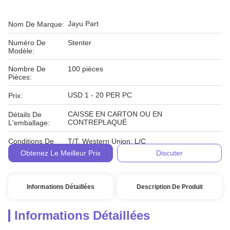
Jayu Part
Nom De Marque:
Numéro De
Stenter
Modèle:
Nombre De
100 pièces
Pièces:
USD 1 - 20 PER PC
Prix:
CAISSE EN CARTON OU EN
Détails De
CONTREPLAQUÉ
L'emballage:
Conditions De
T/T, Western Union, L/C
Paiement:
Obtenez Le Meilleur Prix
Discuter
Informations Détaillées
Description De Produit
Informations Détaillées