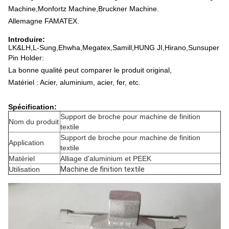
Machine,Monfortz Machine,Bruckner Machine.
Allemagne FAMATEX.
Introduire:
LK&LH,L-Sung,Ehwha,Megatex,Samill,HUNG JI,Hirano,Sunsuper
Pin Holder
:
La bonne qualité peut comparer le produit original,
Matériel : Acier, aluminium, acier, fer, etc.
Spécification:
Support de broche pour machine de finition
Nom du produit
textile
Support de broche pour machine de finition
Application
textile
Matériel
Alliage d'aluminium et PEEK
Utilisation
Machine de finition textile