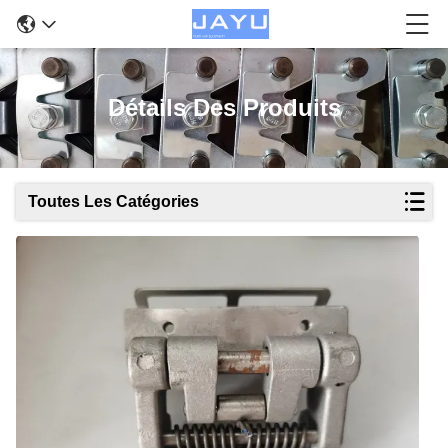
Détails Des Produits
Toutes Les Catégories