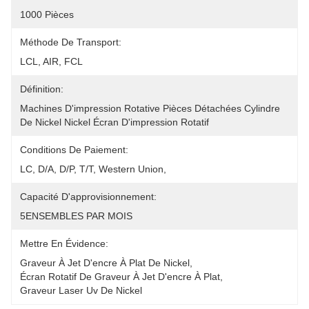
1000 Pièces
Méthode De Transport:
LCL, AIR, FCL
Définition:
Machines D'impression Rotative Pièces Détachées Cylindre 
De Nickel Nickel Écran D'impression Rotatif
Conditions De Paiement:
LC, D/A, D/P, T/T, Western Union, 
Capacité D'approvisionnement:
5ENSEMBLES PAR MOIS
Mettre En Évidence:
Graveur À Jet D'encre À Plat De Nickel
, 
Écran Rotatif De Graveur À Jet D'encre À Plat
, 
Graveur Laser Uv De Nickel