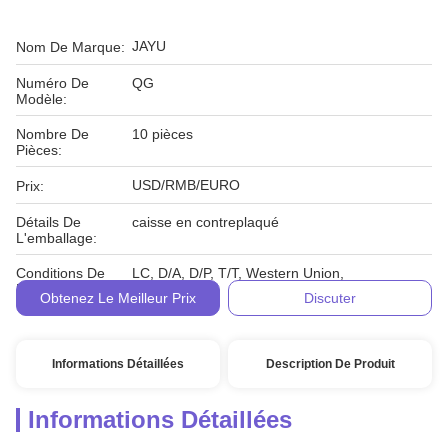
JAYU
Nom De Marque:
Numéro De
QG
Modèle:
Nombre De
10 pièces
Pièces:
USD/RMB/EURO
Prix:
Détails De
caisse en contreplaqué
L'emballage:
Conditions De
LC, D/A, D/P, T/T, Western Union,
Paiement:
Obtenez Le Meilleur Prix
Discuter
Informations Détaillées
Description De Produit
Informations Détaillées