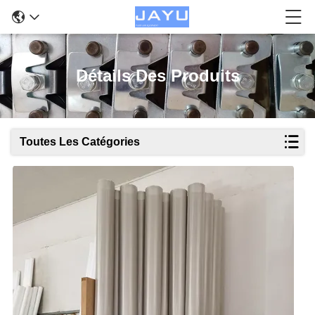
Détails Des Produits
Toutes Les Catégories