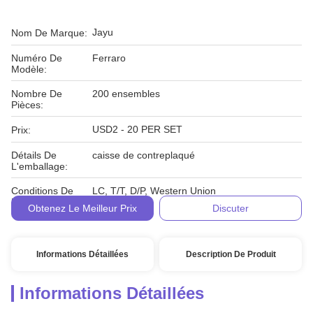
Jayu
Nom De Marque:
Numéro De
Ferraro
Modèle:
Nombre De
200 ensembles
Pièces:
USD2 - 20 PER SET
Prix:
Détails De
caisse de contreplaqué
L'emballage:
Conditions De
LC, T/T, D/P, Western Union
Paiement:
Obtenez Le Meilleur Prix
Discuter
Informations Détaillées
Description De Produit
Informations Détaillées