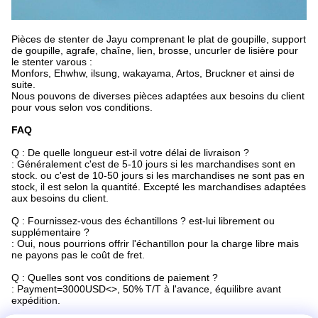
Pièces de stenter de Jayu comprenant le plat de goupille, support
de goupille, agrafe, chaîne, lien, brosse, uncurler de lisière pour
le stenter varous :
Monfors, Ehwhw, ilsung, wakayama, Artos, Bruckner et ainsi de
suite.
Nous pouvons de diverses pièces adaptées aux besoins du client
pour vous selon vos conditions.
FAQ
Q : De quelle longueur est-il votre délai de livraison ?
: Généralement c'est de 5-10 jours si les marchandises sont en
stock. ou c'est de 10-50 jours si les marchandises ne sont pas en
stock, il est selon la quantité. Excepté les marchandises adaptées
aux besoins du client.
Q : Fournissez-vous des échantillons ? est-lui librement ou
supplémentaire ?
: Oui, nous pourrions offrir l'échantillon pour la charge libre mais
ne payons pas le coût de fret.
Q : Quelles sont vos conditions de paiement ?
: Payment=3000USD<>, 50% T/T à l'avance, équilibre avant
expédition.