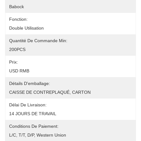
Babock
Fonction:
Double Utilisation
Quantité De Commande Min:
200PCS
Prix:
USD RMB
Détails D'emballage:
CAISSE DE CONTREPLAQUÉ, CARTON
Délai De Livraison:
14 JOURS DE TRAVAIL
Conditions De Paiement:
L/C, T/T, D/P, Western Union