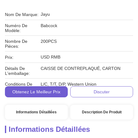
Jayu
Nom De Marque:
Numéro De
Babcock
Modèle:
Nombre De
200PCS
Pièces:
USD RMB
Prix:
Détails De
CAISSE DE CONTREPLAQUÉ, CARTON
L'emballage:
Conditions De
L/C, T/T, D/P, Western Union
Paiement:
Obtenez Le Meilleur Prix
Discuter
Informations Détaillées
Description De Produit
Informations Détaillées