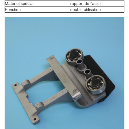
Matériel spécial
rapport de l'acier
Fonction
double utilisation