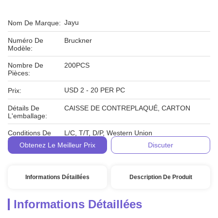
Jayu
Nom De Marque:
Numéro De
Bruckner
Modèle:
Nombre De
200PCS
Pièces:
USD 2 - 20 PER PC
Prix:
Détails De
CAISSE DE CONTREPLAQUÉ, CARTON
L'emballage:
Conditions De
L/C, T/T, D/P, Western Union
Paiement:
Obtenez Le Meilleur Prix
Discuter
Informations Détaillées
Description De Produit
Informations Détaillées