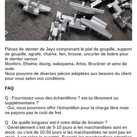
Pièces de stenter de Jayu comprenant le plat de goupille, support
de goupille, agrafe, chaîne, lien, brosse, uncurler de lisière pour
le stenter varous :
Monfors, Ehwhw, ilsung, wakayama, Artos, Bruckner et ainsi de
suite.
Nous pouvons de diverses pièces adaptées aux besoins du client
pour vous selon vos conditions.
FAQ
Q : Fournissez-vous des échantillons ? est-lui librement ou
supplémentaire ?
: Oui, nous pourrions offrir l'échantillon pour la charge libre mais
ne payons pas le coût de fret.
Q : De quelle longueur est-il votre délai de livraison ?
: Généralement c'est de 5-10 jours si les marchandises sont en
stock. ou c'est de 10-50 jours si les marchandises ne sont pas en