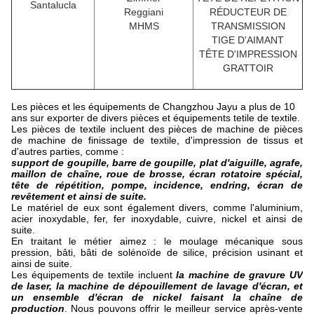
Santalucla
Reggiani
RÉDUCTEUR DE
MHMS
TRANSMISSION
TIGE D'AIMANT
TÊTE D'IMPRESSION
GRATTOIR
Les pièces et les équipements de Changzhou Jayu a plus de 10
ans sur exporter de divers pièces et équipements tetile de textile.
Les pièces de textile incluent des pièces de machine de pièces
de machine de finissage de textile, d'impression de tissus et
d'autres parties, comme :
support de goupille, barre de goupille, plat d'aiguille, agrafe,
maillon de chaîne, roue de brosse, écran rotatoire spécial,
tête de répétition, pompe, incidence, endring, écran de
revêtement et ainsi de suite.
Le matériel de eux sont également divers, comme l'aluminium,
acier inoxydable, fer, fer inoxydable, cuivre, nickel et ainsi de
suite.
En traitant le métier aimez : le moulage mécanique sous
pression, bâti, bâti de solénoïde de silice, précision usinant et
ainsi de suite.
Les équipements de textile incluent
la machine de gravure UV
de laser, la machine de dépouillement de lavage d'écran, et
un ensemble d'écran de nickel faisant la chaîne de
production
. Nous pouvons offrir le meilleur service après-vente