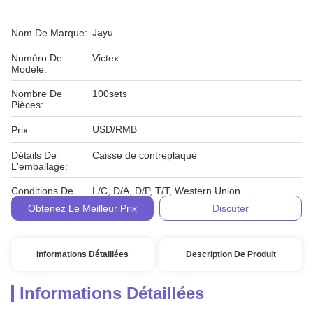
Jayu
Nom De Marque:
Numéro De
Victex
Modèle:
Nombre De
100sets
Pièces:
USD/RMB
Prix:
Détails De
Caisse de contreplaqué
L'emballage:
Conditions De
L/C, D/A, D/P, T/T, Western Union
Paiement:
Obtenez Le Meilleur Prix
Discuter
Informations Détaillées
Description De Produit
Informations Détaillées