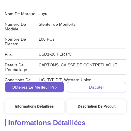
Jayu
Nom De Marque:
Numéro De
Stenter de Monforts
Modèle:
Nombre De
100 PCs
Pièces:
USD1-20 PER PC
Prix:
Détails De
CARTONS, CAISSE DE CONTREPLAQUÉ
L'emballage:
Conditions De
L/C, T/T, D/P, Western Union
Paiement:
Obtenez Le Meilleur Prix
Discuter
Informations Détaillées
Description De Produit
Informations Détaillées