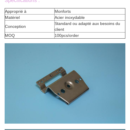
Spécifications :
Approprié à
Monforts
Matériel
Acier inoxydable
Standard ou adapté aux besoins du
Conception
client
MOQ
100pcs/order