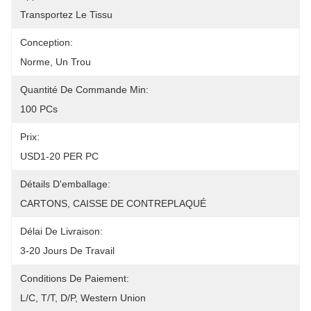
Transportez Le Tissu
Conception:
Norme, Un Trou
Quantité De Commande Min:
100 PCs
Prix:
USD1-20 PER PC
Détails D'emballage:
CARTONS, CAISSE DE CONTREPLAQUÉ
Délai De Livraison:
3-20 Jours De Travail
Conditions De Paiement:
L/C, T/T, D/P, Western Union