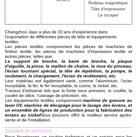
Rodeau magnétique
Tête d'impression
Le scraper
Changzhou Jayu a plus de 10 ans d'expérience dans
l'exportation de différentes pièces de tétis et équipements
textiles.
Les pièces textiles comprennent les pièces de machines de
finition textile, les pièces de machines d'impression textile et
autres pièces, telles que:
Le support de broche, la barre de broche, la plaque
d'aiguille, la pince, le maillon de chaîne, la roue du pinceau,
l'écran tournant spécial, la tête de répétition, la pompe, le
roulement, le changement, l'écran de revêtement, etc.
Leur matériau est également varié, comme l'aluminium, l'acier
inoxydable, le fer, le fer inoxydable, le cuivre, le nickel, etc.
Travaux d'artisanat tels que la fonte sous pression, la coulée, la
coulée de silice, l'usinage de précision, etc.
Les équipements textiles comprennent:
machine de gravure au
laser UV, machine de décapage pour le lavage des écrans, et
un ensemble de lignes de production pour la fabrication des
écrans au nickel
Nous pouvons offrir le meilleur service après-
vente et de l'installation.
Soutien et services:
Nous fournissons un soutien technique et un service pour les