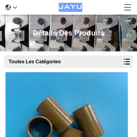
Détails Des Produits
Toutes Les Catégories