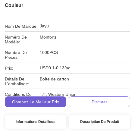
Couleur
Jayu
Nom De Marque:
Numéro De
Monforts
Modèle:
Nombre De
1000PCS
Pièces:
USD0.1-0.13/pc
Prix:
Détails De
Boîte de carton
L'emballage:
Conditions De
T/T, Western Union
Paiement:
Obtenez Le Meilleur Prix
Discuter
Informations Détaillées
Description De Produit