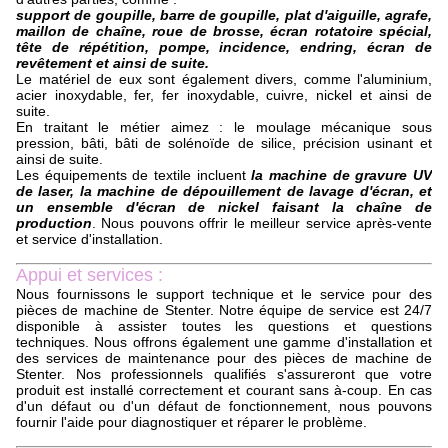
support de goupille, barre de goupille, plat d'aiguille, agrafe,
maillon de chaîne, roue de brosse, écran rotatoire spécial,
tête de répétition, pompe, incidence, endring, écran de
revêtement et ainsi de suite.
Le matériel de eux sont également divers, comme l'aluminium,
acier inoxydable, fer, fer inoxydable, cuivre, nickel et ainsi de
suite.
En traitant le métier aimez : le moulage mécanique sous
pression, bâti, bâti de solénoïde de silice, précision usinant et
ainsi de suite.
Les équipements de textile incluent
la machine de gravure UV
de laser, la machine de dépouillement de lavage d'écran, et
un ensemble d'écran de nickel faisant la chaîne de
production
. Nous pouvons offrir le meilleur service après-vente
et service d'installation.
Appui et services :
Nous fournissons le support technique et le service pour des
pièces de machine de Stenter. Notre équipe de service est 24/7
disponible à assister toutes les questions et questions
techniques. Nous offrons également une gamme d'installation et
des services de maintenance pour des pièces de machine de
Stenter. Nos professionnels qualifiés s'assureront que votre
produit est installé correctement et courant sans à-coup. En cas
d'un défaut ou d'un défaut de fonctionnement, nous pouvons
fournir l'aide pour diagnostiquer et réparer le problème.