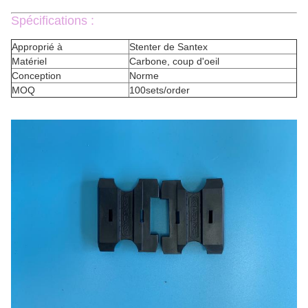
Spécifications :
Approprié à
Stenter de Santex
Matériel
Carbone, coup d'oeil
Conception
Norme
MOQ
100sets/order