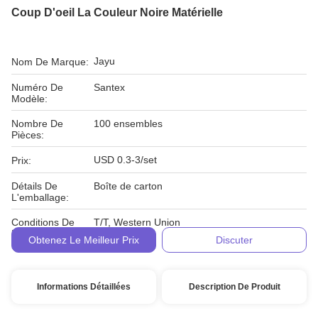
Coup D'oeil La Couleur Noire Matérielle
Jayu
Nom De Marque:
Numéro De
Santex
Modèle:
Nombre De
100 ensembles
Pièces:
USD 0.3-3/set
Prix:
Détails De
Boîte de carton
L'emballage:
Conditions De
T/T, Western Union
Paiement:
Obtenez Le Meilleur Prix
Discuter
Informations Détaillées
Description De Produit