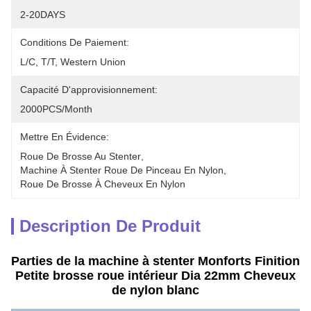
2-20DAYS
Conditions De Paiement:
L/C, T/T, Western Union
Capacité D'approvisionnement:
2000PCS/Month
Mettre En Évidence:
Roue De Brosse Au Stenter
, 
Machine À Stenter Roue De Pinceau En Nylon
, 
Roue De Brosse À Cheveux En Nylon
Description De Produit
Parties de la machine à stenter Monforts Finition
Petite brosse roue intérieur Dia 22mm Cheveux
de nylon blanc