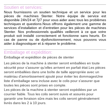
Soutien et services:
Nous fournissons un soutien technique et un service pour les
pièces de machines Stenter. Notre équipe de service est
disponible 24h/24 et 7j/7 pour vous aider avec tous les problèmes
techniques et questions.Nous offrons également une gamme de
services d'installation et d'entretien pour les pièces de machines
Stenter. Nos professionnels qualifiés veilleront à ce que votre
produit soit installé correctement et fonctionne sans heurts. En
cas de panne ou de dysfonctionnement, nous pouvons vous
aider à diagnostiquer et à réparer le problème.
Emballage et expédition:
Emballage et expédition de pièces de stenter
Les pièces de la machine à stenter seront emballées en toute
sécurité pour s'assurer qu'elles arrivent en parfait état.Les pièces
seront emballées dans une boîte de taille appropriée avec un
matériau d'amortissement ajouté pour éviter les dommagesUne
liste d'emballage sera incluse avec le colis pour s'assurer que
toutes les pièces sont prises en compte.
Les pièces de la machine à stenter seront expédiées par un
courrier fiable. Tous les colis seront suivis et assurés pour
garantir une livraison sûre.mais les colis seront généralement
livrés dans les 2 à 10 jours.