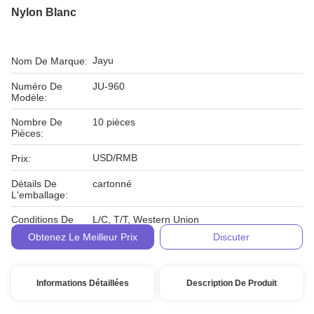
Nylon Blanc
Jayu
Nom De Marque:
Numéro De
JU-960
Modèle:
Nombre De
10 pièces
Pièces:
USD/RMB
Prix:
Détails De
cartonné
L'emballage:
Conditions De
L/C, T/T, Western Union
Paiement:
Obtenez Le Meilleur Prix
Discuter
Informations Détaillées
Description De Produit