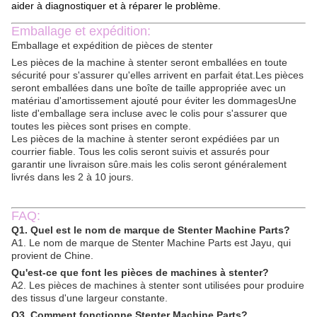
aider à diagnostiquer et à réparer le problème.
Emballage et expédition:
Emballage et expédition de pièces de stenter
Les pièces de la machine à stenter seront emballées en toute
sécurité pour s'assurer qu'elles arrivent en parfait état.Les pièces
seront emballées dans une boîte de taille appropriée avec un
matériau d'amortissement ajouté pour éviter les dommagesUne
liste d'emballage sera incluse avec le colis pour s'assurer que
toutes les pièces sont prises en compte.
Les pièces de la machine à stenter seront expédiées par un
courrier fiable. Tous les colis seront suivis et assurés pour
garantir une livraison sûre.mais les colis seront généralement
livrés dans les 2 à 10 jours.
FAQ:
Q1. Quel est le nom de marque de Stenter Machine Parts?
A1. Le nom de marque de Stenter Machine Parts est Jayu, qui
provient de Chine.
Qu'est-ce que font les pièces de machines à stenter?
A2. Les pièces de machines à stenter sont utilisées pour produire
des tissus d'une largeur constante.
Q3. Comment fonctionne Stenter Machine Parts?