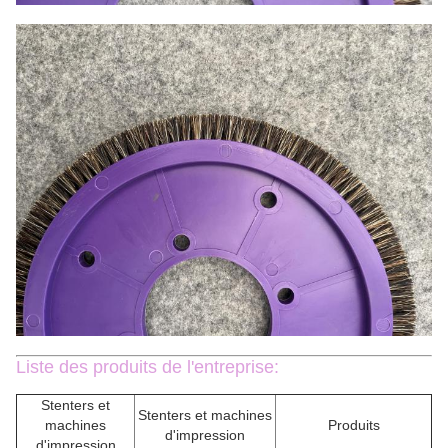
Liste des produits de l'entreprise:
Stenters et
Stenters et machines
machines
Produits
d'impression
d'impression