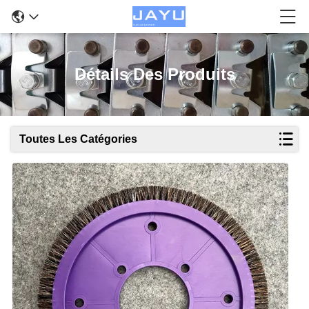
Détails Des Produits
Toutes Les Catégories