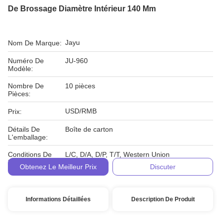
De Brossage Diamètre Intérieur 140 Mm
Jayu
Nom De Marque:
Numéro De
JU-960
Modèle:
Nombre De
10 pièces
Pièces:
USD/RMB
Prix:
Détails De
Boîte de carton
L'emballage:
Conditions De
L/C, D/A, D/P, T/T, Western Union
Paiement:
Obtenez Le Meilleur Prix
Discuter
Informations Détaillées
Description De Produit