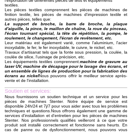
l'exportation de différentes pièces de tétis et équipements
textiles.
Les pièces textiles comprennent les pièces de machines de
finition textile, les pièces de machines d'impression textile et
autres pièces, telles que:
Le support de broche, la barre de broche, la plaque
d'aiguille, la pince, le maillon de chaîne, la roue du pinceau,
l'écran tournant spécial, la tête de répétition, la pompe, le
roulement, le changement, l'écran de revêtement, etc.
Leur matériau est également varié, comme l'aluminium, l'acier
inoxydable, le fer, le fer inoxydable, le cuivre, le nickel, etc.
Travaux d'artisanat tels que la fonte sous pression, la coulée, la
coulée de silice, l'usinage de précision, etc.
Les équipements textiles comprennent:
machine de gravure au
laser UV, machine de décapage pour le lavage des écrans, et
un ensemble de lignes de production pour la fabrication des
écrans au nickel
Nous pouvons offrir le meilleur service après-
vente et de l'installation.
Soutien et services:
Nous fournissons un soutien technique et un service pour les
pièces de machines Stenter. Notre équipe de service est
disponible 24h/24 et 7j/7 pour vous aider avec tous les problèmes
techniques et questions.Nous offrons également une gamme de
services d'installation et d'entretien pour les pièces de machines
Stenter. Nos professionnels qualifiés veilleront à ce que votre
produit soit installé correctement et fonctionne sans heurts. En
cas de panne ou de dysfonctionnement, nous pouvons vous