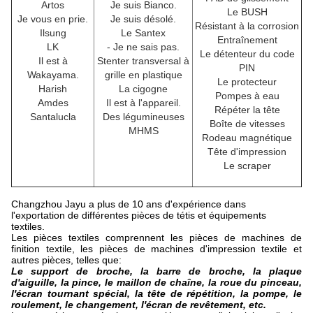
Artos
Je suis Bianco.
Le BUSH
Je vous en prie.
Je suis désolé.
Résistant à la corrosion
Ilsung
Le Santex
Entraînement
LK
- Je ne sais pas.
Le détenteur du code
Il est à
Stenter transversal à
PIN
Wakayama.
grille en plastique
Le protecteur
Harish
La cigogne
Pompes à eau
Amdes
Il est à l'appareil.
Répéter la tête
Santalucla
Des légumineuses
Boîte de vitesses
MHMS
Rodeau magnétique
Tête d'impression
Le scraper
Changzhou Jayu a plus de 10 ans d'expérience dans
l'exportation de différentes pièces de tétis et équipements
textiles.
Les pièces textiles comprennent les pièces de machines de
finition textile, les pièces de machines d'impression textile et
autres pièces, telles que:
Le support de broche, la barre de broche, la plaque
d'aiguille, la pince, le maillon de chaîne, la roue du pinceau,
l'écran tournant spécial, la tête de répétition, la pompe, le
roulement, le changement, l'écran de revêtement, etc.