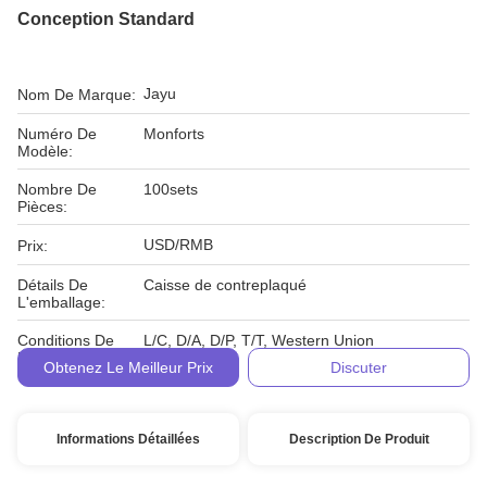
Conception Standard
Jayu
Nom De Marque:
Numéro De
Monforts
Modèle:
Nombre De
100sets
Pièces:
USD/RMB
Prix:
Détails De
Caisse de contreplaqué
L'emballage:
Conditions De
L/C, D/A, D/P, T/T, Western Union
Paiement:
Obtenez Le Meilleur Prix
Discuter
Informations Détaillées
Description De Produit