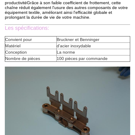
productivitéGrâce à son faible coefficient de frottement, cette
chaîne réduit également l'usure des autres composants de votre
équipement textile, améliorant ainsi l'efficacité globale et
prolongant la durée de vie de votre machine.
Les spécifications:
Convient pour
Bruckner et Benninger
Matériel
d'acier inoxydable
Conception
La norme
Nombre de pièces
100 pièces par commande