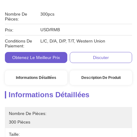
Nombre De
300pcs
Pièces:
USD/RMB
Prix:
Conditions De
L/C, D/A, D/P, T/T, Western Union
Paiement:
Obtenez Le Meilleur Prix
Discuter
Informations Détaillées
Description De Produit
Informations Détaillées
Nombre De Pièces:
300 Pièces
Taille: