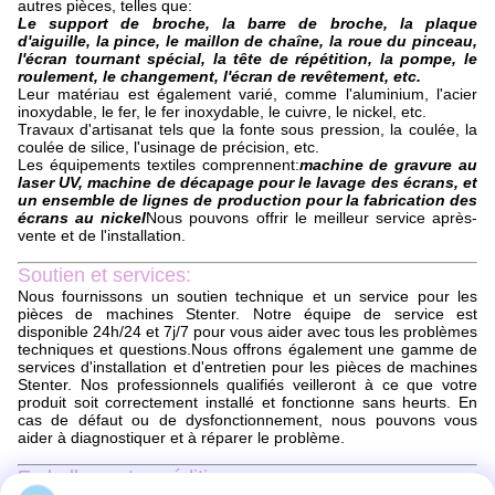
autres pièces, telles que:
Le support de broche, la barre de broche, la plaque
d'aiguille, la pince, le maillon de chaîne, la roue du pinceau,
l'écran tournant spécial, la tête de répétition, la pompe, le
roulement, le changement, l'écran de revêtement, etc.
Leur matériau est également varié, comme l'aluminium, l'acier
inoxydable, le fer, le fer inoxydable, le cuivre, le nickel, etc.
Travaux d'artisanat tels que la fonte sous pression, la coulée, la
coulée de silice, l'usinage de précision, etc.
Les équipements textiles comprennent:
machine de gravure au
laser UV, machine de décapage pour le lavage des écrans, et
un ensemble de lignes de production pour la fabrication des
écrans au nickel
Nous pouvons offrir le meilleur service après-
vente et de l'installation.
Soutien et services:
Nous fournissons un soutien technique et un service pour les
pièces de machines Stenter. Notre équipe de service est
disponible 24h/24 et 7j/7 pour vous aider avec tous les problèmes
techniques et questions.Nous offrons également une gamme de
services d'installation et d'entretien pour les pièces de machines
Stenter. Nos professionnels qualifiés veilleront à ce que votre
produit soit correctement installé et fonctionne sans heurts. En
cas de défaut ou de dysfonctionnement, nous pouvons vous
aider à diagnostiquer et à réparer le problème.
Emballage et expédition: