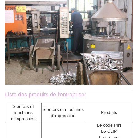
Liste des produits de l'entreprise:
Stenters et
Stenters et machines
machines
Produits
d'impression
d'impression
Le code PIN
Le CLIP
La chaîne