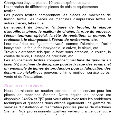
Changzhou Jayu a plus de 10 ans d'expérience dans
l'exportation de différentes pièces de tétis et équipements
textiles.
Les pièces textiles comprennent les pièces de machines de
finition textile, les pièces de machines d'impression textile et
autres pièces, telles que:
Le support de broche, la barre de broche, la plaque
d'aiguille, la pince, le maillon de chaîne, la roue du pinceau,
l'écran tournant spécial, la tête de répétition, la pompe, le
roulement, le changement, l'écran de revêtement, etc.
Leur matériau est également varié, comme l'aluminium, l'acier
inoxydable, le fer, le fer inoxydable, le cuivre, le nickel, etc.
Travaux d'artisanat tels que la fonte sous pression, la coulée, la
coulée de silice, l'usinage de précision, etc.
Les équipements textiles comprennent:
machine de gravure au
laser UV, machine de décapage pour le lavage des écrans, et
un ensemble de lignes de production pour la fabrication des
écrans au nickel
Nous pouvons offrir le meilleur service après-
vente et de l'installation.
Soutien et services:
Nous fournissons un soutien technique et un service pour les
pièces de machines Stenter. Notre équipe de service est
disponible 24h/24 et 7j/7 pour vous aider avec tous les problèmes
techniques et questions.Nous offrons également une gamme de
services d'installation et d'entretien pour les pièces de machines
Stenter. Nos professionnels qualifiés veilleront à ce que votre