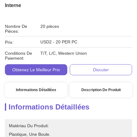
Interne
Nombre De
20 pièces
Pièces:
USD2 - 20 PER PC
Prix:
Conditions De
T/T, L/C, Western Union
Paiement:
Obtenez Le Meilleur Prix
Discuter
Informations Détaillées
Description De Produit
Informations Détaillées
Matériau Du Produit:
Plastique, Une Boule.