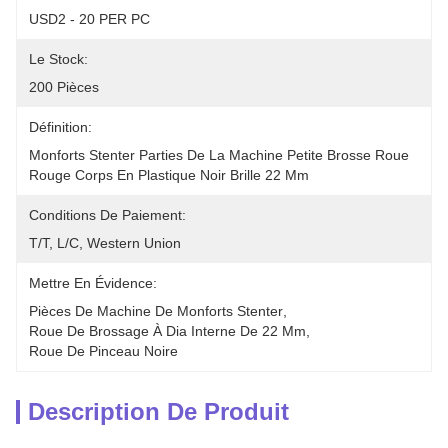
USD2 - 20 PER PC
Le Stock:
200 Pièces
Définition:
Monforts Stenter Parties De La Machine Petite Brosse Roue 
Rouge Corps En Plastique Noir Brille 22 Mm
Conditions De Paiement:
T/T, L/C, Western Union
Mettre En Évidence:
Pièces De Machine De Monforts Stenter
, 
Roue De Brossage À Dia Interne De 22 Mm
, 
Roue De Pinceau Noire
Description De Produit