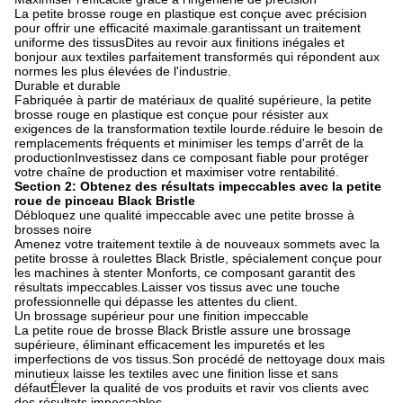
La petite brosse rouge en plastique est conçue avec précision
pour offrir une efficacité maximale.garantissant un traitement
uniforme des tissusDites au revoir aux finitions inégales et
bonjour aux textiles parfaitement transformés qui répondent aux
normes les plus élevées de l'industrie.
Durable et durable
Fabriquée à partir de matériaux de qualité supérieure, la petite
brosse rouge en plastique est conçue pour résister aux
exigences de la transformation textile lourde.réduire le besoin de
remplacements fréquents et minimiser les temps d'arrêt de la
productionInvestissez dans ce composant fiable pour protéger
votre chaîne de production et maximiser votre rentabilité.
Section 2: Obtenez des résultats impeccables avec la petite
roue de pinceau Black Bristle
Débloquez une qualité impeccable avec une petite brosse à
brosses noire
Amenez votre traitement textile à de nouveaux sommets avec la
petite brosse à roulettes Black Bristle, spécialement conçue pour
les machines à stenter Monforts, ce composant garantit des
résultats impeccables.Laisser vos tissus avec une touche
professionnelle qui dépasse les attentes du client.
Un brossage supérieur pour une finition impeccable
La petite roue de brosse Black Bristle assure une brossage
supérieure, éliminant efficacement les impuretés et les
imperfections de vos tissus.Son procédé de nettoyage doux mais
minutieux laisse les textiles avec une finition lisse et sans
défautÉlever la qualité de vos produits et ravir vos clients avec
des résultats impeccables.