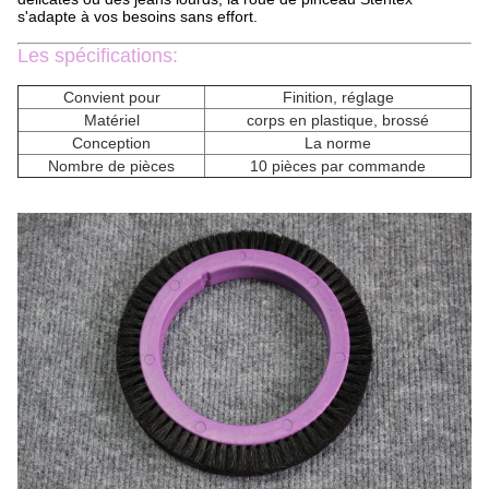
s'adapte à vos besoins sans effort.
Les spécifications:
Convient pour
Finition, réglage
Matériel
corps en plastique, brossé
Conception
La norme
Nombre de pièces
10 pièces par commande