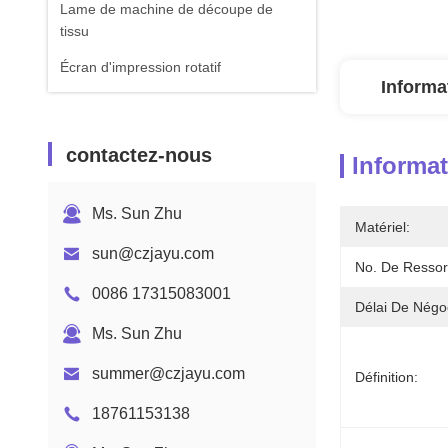
Lame de machine de découpe de
tissu
Écran d'impression rotatif
Informa
contactez-nous
Informat
Ms. Sun Zhu
Matériel:
sun@czjayu.com
No. De Ressor
0086 17315083001
Délai De Négoc
Ms. Sun Zhu
summer@czjayu.com
Définition:
18761153138