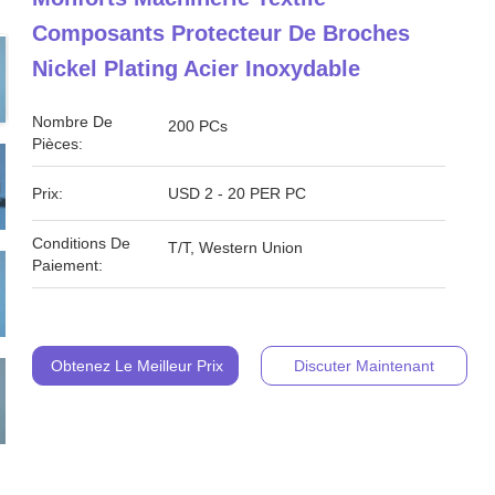
Composants Protecteur De Broches
Nickel Plating Acier Inoxydable
Nombre De
200 PCs
Pièces:
Prix:
USD 2 - 20 PER PC
Conditions De
T/T, Western Union
Paiement:
Obtenez Le Meilleur Prix
Discuter Maintenant