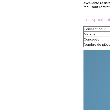
excellente résis
réduisant l'entret
Les spécifica
Convient pour
Matériel
Conception
Nombre de pièc