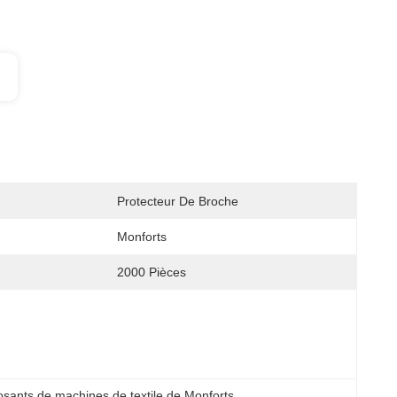
Protecteur De Broche
Monforts
2000 Pièces
ants de machines de textile de Monforts
, 