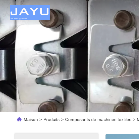
Maison
>
Produits
>
Composants de machines textiles
>
M