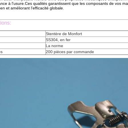
tance à l'usure.Ces qualités garantissent que les composants de vos ma
ien et améliorant l'efficacité globale.
tions:
Stentère de Monfort
SS304, en fer
La norme
es
200 pièces par commande