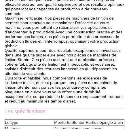
efficacité accrue, une qualité supérieure et des résultats optimaux
qui porteront vos capacités de production à de nouveaux
sommets.
Maximiser l'efficacité: Nos pièces de machines de finition de
stenters sont conçues pour maximiser l'efficacité de votre
machine, vous permettant de rationaliser vos opérations et
d'augmenter la productivité.Avec une construction précise et des
performances fiables, nos pièces permettent des processus de
production fluides et ininterrompus, optimisant votre production
globale.
Qualité supérieure pour des résultats exceptionnels: investissez
dans une qualité supérieure avec nos pièces de machines de
finition Stenter.Ces pièces assurent une application précise et
cohérenteLa qualité de finition est impeccable, et vous serez
satisfait d'obtenir des résultats impeccables qui dépassent les
attentes de vos clients.
Durabilité et fiabilité: nous comprenons les exigences de
l'industrie textile, et c'est pourquoi nos pièces de machines de
finition Stenter sont construites pour durer.y compris les
plaquettes en cuivreNous vous offrons une durabilité
exceptionnelle, ce qui réduit le besoin de remplacement fréquent
et réduit au minimum les temps d'arrêt.
Les spécifications:
Le type
Monforts Stenter Parties épingle à pin
Matériel
Alliage d'aluminium, cuivre