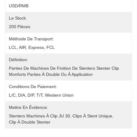
USD/RMB
Le Stock:
200 Pièces
Méthode De Transport:
LCL, AIR, Express, FCL
Définition:
Parties De Machines De Finition De Stenters Stenter Clip 
Monforts Parties À Double Ou À Application 
Conditions De Paiement:
L/C, D/A, D/P, T/T, Western Union
Mettre En Évidence:
Stenters Machines À Clip JU 30
, 
Clips À Stent Unique
, 
Clip À Double Stenter