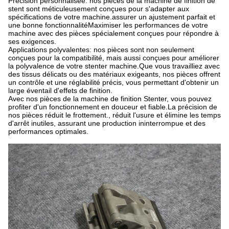
Précision personnalisée: nos pièces de la machine de finition de
stent sont méticuleusement conçues pour s'adapter aux
spécifications de votre machine.assurer un ajustement parfait et
une bonne fonctionnalitéMaximiser les performances de votre
machine avec des pièces spécialement conçues pour répondre à
ses exigences.
Applications polyvalentes: nos pièces sont non seulement
conçues pour la compatibilité, mais aussi conçues pour améliorer
la polyvalence de votre stenter machine.Que vous travailliez avec
des tissus délicats ou des matériaux exigeants, nos pièces offrent
un contrôle et une réglabilité précis, vous permettant d'obtenir un
large éventail d'effets de finition.
Avec nos pièces de la machine de finition Stenter, vous pouvez
profiter d'un fonctionnement en douceur et fiable.La précision de
nos pièces réduit le frottement., réduit l'usure et élimine les temps
d'arrêt inutiles, assurant une production ininterrompue et des
performances optimales.