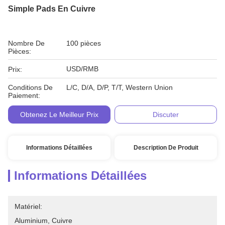
Simple Pads En Cuivre
Nombre De
100 pièces
Pièces:
USD/RMB
Prix:
Conditions De
L/C, D/A, D/P, T/T, Western Union
Paiement:
Obtenez Le Meilleur Prix
Discuter
Informations Détaillées
Description De Produit
Informations Détaillées
Matériel:
Aluminium, Cuivre