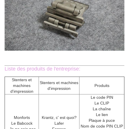
Liste des produits de l'entreprise:
Stenters et
Stenters et machines
machines
Produits
d'impression
d'impression
Le code PIN
Le CLIP
La chaîne
Le lien
Monforts
Krantz, c' est quoi?
Plaque à puce
Le Babcock
Lafer
Nom de code PIN CLIP