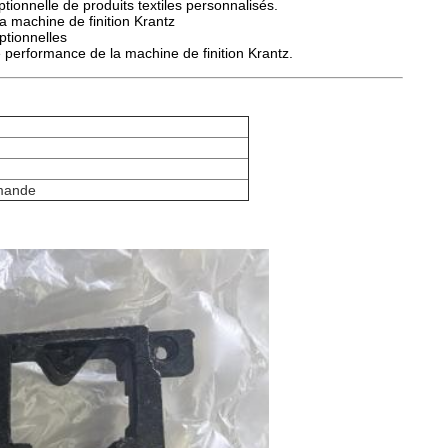
tionnelle de produits textiles personnalisés.
a machine de finition Krantz
ptionnelles
e performance de la machine de finition Krantz.
mande