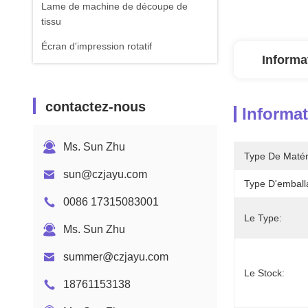
Lame de machine de découpe de
tissu
Écran d'impression rotatif
Informa
contactez-nous
Informat
Ms. Sun Zhu
Type De Matér
sun@czjayu.com
Type D'emball
0086 17315083001
Le Type:
Ms. Sun Zhu
summer@czjayu.com
Le Stock:
18761153138