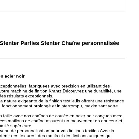
 Stenter Parties Stenter Chaîne personnalisée
n acier noir
ceptionnelles, fabriquées avec précision en utilisant des
otre machine de finition Krantz.Découvrez une durabilité, une
 des résultats exceptionnels.
nature exigeante de la finition textile.ils offrent une résistance
un fonctionnement prolongé et ininterrompu, maximisant votre
s faille avec nos chaînes de coulée en acier noir conçues avec
z, ces maillons de chaîne assurent un mouvement en douceur et
alité supérieure.
eau de personnalisation pour vos finitions textiles.Avec la
tenir des textures, des motifs et des finitions uniques qui