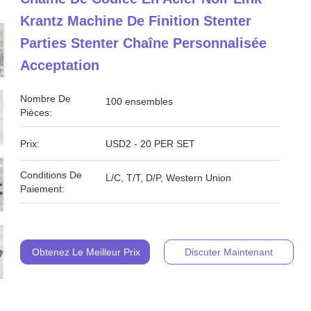
Krantz Machine De Finition Stenter
Parties Stenter Chaîne Personnalisée
Acceptation
Nombre De
100 ensembles
Pièces:
Prix:
USD2 - 20 PER SET
Conditions De
L/C, T/T, D/P, Western Union
Paiement:
Obtenez Le Meilleur Prix
Discuter Maintenant