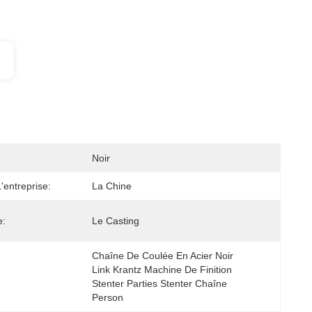
Noir
entreprise:
La Chine
e:
Le Casting
Chaîne De Coulée En Acier Noir 
Link Krantz Machine De Finition 
:
Stenter Parties Stenter Chaîne 
Person