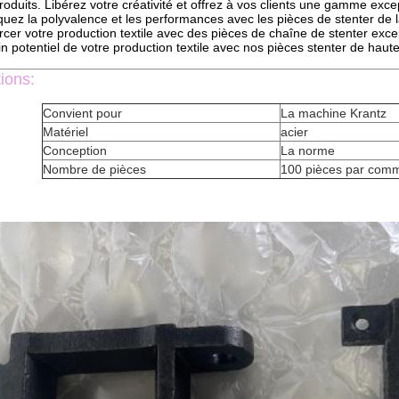
roduits. Libérez votre créativité et offrez à vos clients une gamme excep
quez la polyvalence et les performances avec les pièces de stenter de l
rcer votre production textile avec des pièces de chaîne de stenter exce
n potentiel de votre production textile avec nos pièces stenter de haut
tions:
Convient pour
La machine Krantz
Matériel
acier
Conception
La norme
Nombre de pièces
100 pièces par com