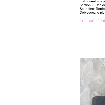
distinguent vos p
Section 2: Déblo
Sous-titre: Renfo
Débloquez le plei
Les spécifica