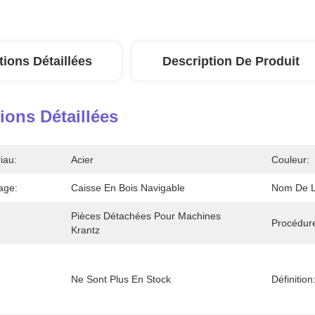
tions Détaillées
Description De Produit
ions Détaillées
iau:
Acier
Couleur:
age:
Caisse En Bois Navigable
Nom De L'
Pièces Détachées Pour Machines 
Procédur
Krantz
Ne Sont Plus En Stock
Définition