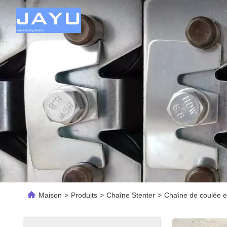
Maison
>
Produits
>
Chaîne Stenter
>
Chaîne de coulée en