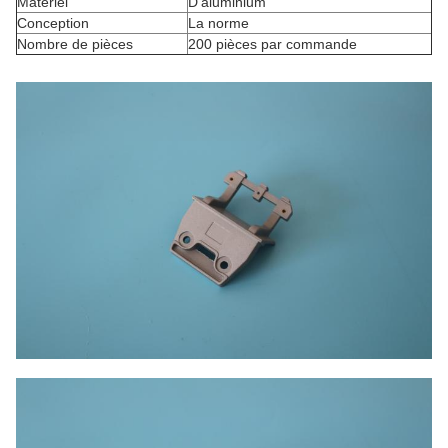
Matériel
D'aluminium
Conception
La norme
Nombre de pièces
200 pièces par commande