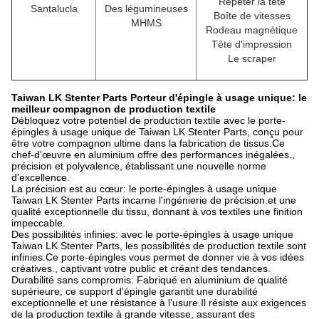
Répéter la tête
Santalucla
Des légumineuses
Boîte de vitesses
MHMS
Rodeau magnétique
Tête d'impression
Le scraper
Taiwan LK Stenter Parts Porteur d'épingle à usage unique: le
meilleur compagnon de production textile
Débloquez votre potentiel de production textile avec le porte-
épingles à usage unique de Taiwan LK Stenter Parts, conçu pour
être votre compagnon ultime dans la fabrication de tissus.Ce
chef-d'œuvre en aluminium offre des performances inégalées.,
précision et polyvalence, établissant une nouvelle norme
d'excellence.
La précision est au cœur: le porte-épingles à usage unique
Taiwan LK Stenter Parts incarne l'ingénierie de précision.et une
qualité exceptionnelle du tissu, donnant à vos textiles une finition
impeccable.
Des possibilités infinies: avec le porte-épingles à usage unique
Taiwan LK Stenter Parts, les possibilités de production textile sont
infinies.Ce porte-épingles vous permet de donner vie à vos idées
créatives., captivant votre public et créant des tendances.
Durabilité sans compromis: Fabriqué en aluminium de qualité
supérieure, ce support d'épingle garantit une durabilité
exceptionnelle et une résistance à l'usure.Il résiste aux exigences
de la production textile à grande vitesse, assurant des