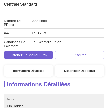
Centrale Standard
Nombre De
200 pièces
Pièces:
USD 2 PC
Prix:
Conditions De
T/T, Western Union
Paiement:
Obtenez Le Meilleur Prix
Discuter
Informations Détaillées
Description De Produit
Informations Détaillées
Nom:
Pin Holder