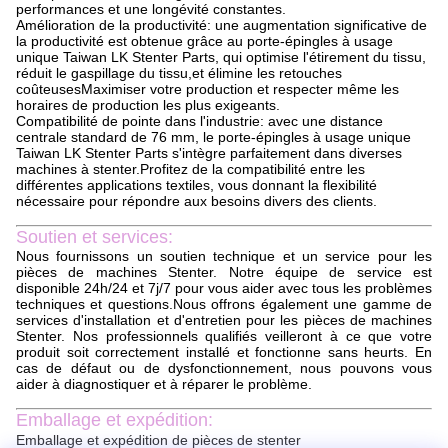
performances et une longévité constantes.
Amélioration de la productivité: une augmentation significative de
la productivité est obtenue grâce au porte-épingles à usage
unique Taiwan LK Stenter Parts, qui optimise l'étirement du tissu,
réduit le gaspillage du tissu,et élimine les retouches
coûteusesMaximiser votre production et respecter même les
horaires de production les plus exigeants.
Compatibilité de pointe dans l'industrie: avec une distance
centrale standard de 76 mm, le porte-épingles à usage unique
Taiwan LK Stenter Parts s'intègre parfaitement dans diverses
machines à stenter.Profitez de la compatibilité entre les
différentes applications textiles, vous donnant la flexibilité
nécessaire pour répondre aux besoins divers des clients.
Soutien et services:
Nous fournissons un soutien technique et un service pour les
pièces de machines Stenter. Notre équipe de service est
disponible 24h/24 et 7j/7 pour vous aider avec tous les problèmes
techniques et questions.Nous offrons également une gamme de
services d'installation et d'entretien pour les pièces de machines
Stenter. Nos professionnels qualifiés veilleront à ce que votre
produit soit correctement installé et fonctionne sans heurts. En
cas de défaut ou de dysfonctionnement, nous pouvons vous
aider à diagnostiquer et à réparer le problème.
Emballage et expédition:
Emballage et expédition de pièces de stenter