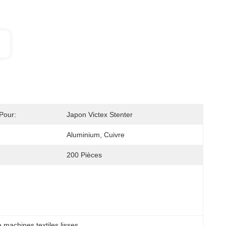
Pour:
Japon Victex Stenter
Aluminium, Cuivre
200 Pièces
machines textiles lisses