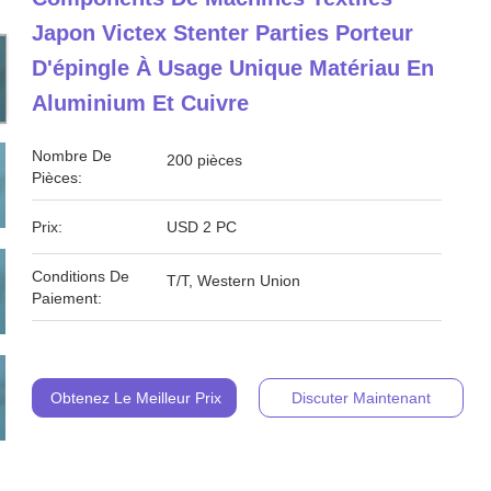
Japon Victex Stenter Parties Porteur
D'épingle À Usage Unique Matériau En
Aluminium Et Cuivre
Nombre De
200 pièces
Pièces:
Prix:
USD 2 PC
Conditions De
T/T, Western Union
Paiement:
Obtenez Le Meilleur Prix
Discuter Maintenant