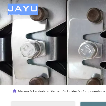
Maison
>
Produits
>
Stenter Pin Holder
>
Components de m