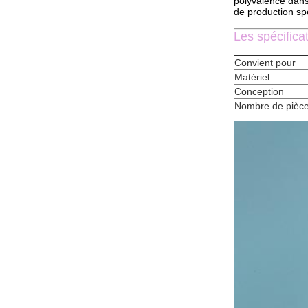
polyvalence dans 
de production sp
Les spécifica
Convient pour
Matériel
Conception
Nombre de pièc