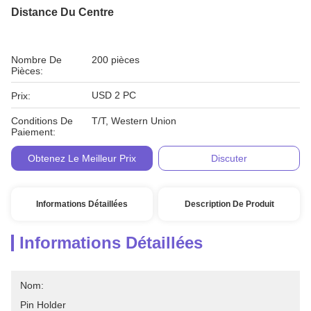
Distance Du Centre
Nombre De
200 pièces
Pièces:
USD 2 PC
Prix:
Conditions De
T/T, Western Union
Paiement:
Obtenez Le Meilleur Prix
Discuter
Informations Détaillées
Description De Produit
Informations Détaillées
Nom:
Pin Holder