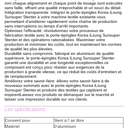
mm.chaque alignement et chaque point de tissage sont exécutés
sans faille, offrant une qualité irréprochable et un souci du détail.
Intégration transparente: intégrez le porte-épingles Korea iLsung
Sunsuper Stenter à votre machine textile existante.vous
permettant d'améliorer rapidement votre chaîne de production
sans interruptions ou temps d'arrêt importants.
Optimisez l'efficacité: révolutionnez votre processus de
fabrication textile avec le porte-épingles Korea iLsung Sunsuper
Stenter.et des opérations rationalisées. Maximiser votre
production et minimiser les coûts, tout en maintenant les normes
de qualité les plus élevées.
Durabilité sans compromis: fabriqué en aluminium de qualité
supérieure, le porte-épingles Korea iLsung Sunsuper Stenter
garantit une durabilité et une longévité exceptionnelles.ce
composant est conçu pour résister aux exigences de la
production à grande vitesse, ce qui réduit les coûts d'entretien et
de remplacement.
Améliorez votre savoir-faire: élèvez votre savoir-faire à de
nouveaux sommets avec le porte-épingles Korea iLsung
Sunsuper Stenter.et produire des textiles qui captivent et
inspirentLaissez vos produits se démarquer sur le marché et
laisser une impression durable sur vos clients.
Les spécifications:
Convient pour
Stent à l' air libre
Matériel
D'aluminium