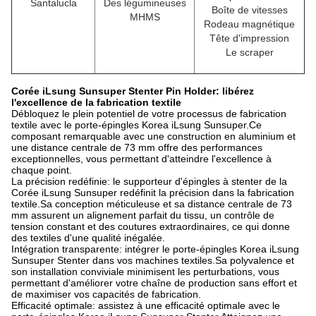
Santalucla
Des légumineuses
Boîte de vitesses
MHMS
Rodeau magnétique
Tête d'impression
Le scraper
Corée iLsung Sunsuper Stenter Pin Holder: libérez
l'excellence de la fabrication textile
Débloquez le plein potentiel de votre processus de fabrication
textile avec le porte-épingles Korea iLsung Sunsuper.Ce
composant remarquable avec une construction en aluminium et
une distance centrale de 73 mm offre des performances
exceptionnelles, vous permettant d'atteindre l'excellence à
chaque point.
La précision redéfinie: le supporteur d'épingles à stenter de la
Corée iLsung Sunsuper redéfinit la précision dans la fabrication
textile.Sa conception méticuleuse et sa distance centrale de 73
mm assurent un alignement parfait du tissu, un contrôle de
tension constant et des coutures extraordinaires, ce qui donne
des textiles d'une qualité inégalée.
Intégration transparente: intégrer le porte-épingles Korea iLsung
Sunsuper Stenter dans vos machines textiles.Sa polyvalence et
son installation conviviale minimisent les perturbations, vous
permettant d'améliorer votre chaîne de production sans effort et
de maximiser vos capacités de fabrication.
Efficacité optimale: assistez à une efficacité optimale avec le