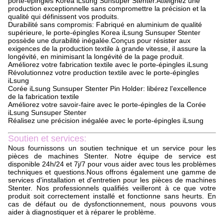
porte-épingles Korea iLsung Sunsuper Stenter.Atteignez une
production exceptionnelle sans compromettre la précision et la
qualité qui définissent vos produits.
Durabilité sans compromis: Fabriqué en aluminium de qualité
supérieure, le porte-épingles Korea iLsung Sunsuper Stenter
possède une durabilité inégalée.Conçus pour résister aux
exigences de la production textile à grande vitesse, il assure la
longévité, en minimisant la longévité de la page produit.
Améliorez votre fabrication textile avec le porte-épingles iLsung
Révolutionnez votre production textile avec le porte-épingles
iLsung
Corée iLsung Sunsuper Stenter Pin Holder: libérez l'excellence
de la fabrication textile
Améliorez votre savoir-faire avec le porte-épingles de la Corée
iLsung Sunsuper Stenter
Réalisez une précision inégalée avec le porte-épingles iLsung
Soutien et services:
Nous fournissons un soutien technique et un service pour les
pièces de machines Stenter. Notre équipe de service est
disponible 24h/24 et 7j/7 pour vous aider avec tous les problèmes
techniques et questions.Nous offrons également une gamme de
services d'installation et d'entretien pour les pièces de machines
Stenter. Nos professionnels qualifiés veilleront à ce que votre
produit soit correctement installé et fonctionne sans heurts. En
cas de défaut ou de dysfonctionnement, nous pouvons vous
aider à diagnostiquer et à réparer le problème.