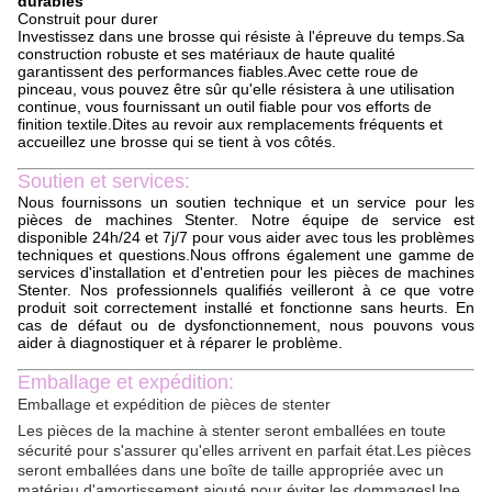
durables
Construit pour durer
Investissez dans une brosse qui résiste à l'épreuve du temps.Sa
construction robuste et ses matériaux de haute qualité
garantissent des performances fiables.Avec cette roue de
pinceau, vous pouvez être sûr qu'elle résistera à une utilisation
continue, vous fournissant un outil fiable pour vos efforts de
finition textile.Dites au revoir aux remplacements fréquents et
accueillez une brosse qui se tient à vos côtés.
Soutien et services:
Nous fournissons un soutien technique et un service pour les
pièces de machines Stenter. Notre équipe de service est
disponible 24h/24 et 7j/7 pour vous aider avec tous les problèmes
techniques et questions.Nous offrons également une gamme de
services d'installation et d'entretien pour les pièces de machines
Stenter. Nos professionnels qualifiés veilleront à ce que votre
produit soit correctement installé et fonctionne sans heurts. En
cas de défaut ou de dysfonctionnement, nous pouvons vous
aider à diagnostiquer et à réparer le problème.
Emballage et expédition:
Emballage et expédition de pièces de stenter
Les pièces de la machine à stenter seront emballées en toute
sécurité pour s'assurer qu'elles arrivent en parfait état.Les pièces
seront emballées dans une boîte de taille appropriée avec un
matériau d'amortissement ajouté pour éviter les dommagesUne