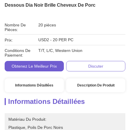
Dessous Dia Noir Brille Cheveux De Porc
Nombre De
20 pièces
Pièces:
USD2 - 20 PER PC
Prix:
Conditions De
T/T, L/C, Western Union
Paiement:
Obtenez Le Meilleur Prix
Discuter
Informations Détaillées
Description De Produit
Informations Détaillées
Matériau Du Produit:
Plastique, Poils De Porc Noirs