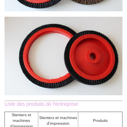
Liste des produits de l'entreprise:
Stenters et
Stenters et machines
machines
Produits
d'impression
d'impression