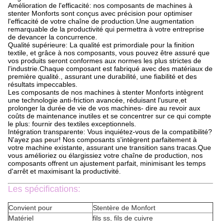
Amélioration de l'efficacité: nos composants de machines à
stenter Monforts sont conçus avec précision pour optimiser
l'efficacité de votre chaîne de production.Une augmentation
remarquable de la productivité qui permettra à votre entreprise
de devancer la concurrence.
Qualité supérieure: La qualité est primordiale pour la finition
textile, et grâce à nos composants, vous pouvez être assuré que
vos produits seront conformes aux normes les plus strictes de
l'industrie.Chaque composant est fabriqué avec des matériaux de
première qualité., assurant une durabilité, une fiabilité et des
résultats impeccables.
Les composants de nos machines à stenter Monforts intègrent
une technologie anti-friction avancée, réduisant l'usure,et
prolonger la durée de vie de vos machines- dire au revoir aux
coûts de maintenance inutiles et se concentrer sur ce qui compte
le plus: fournir des textiles exceptionnels.
Intégration transparente: Vous inquiétez-vous de la compatibilité?
N'ayez pas peur! Nos composants s'intègrent parfaitement à
votre machine existante, assurant une transition sans tracas.Que
vous amélioriez ou élargissiez votre chaîne de production, nos
composants offrent un ajustement parfait, minimisant les temps
d'arrêt et maximisant la productivité.
Les spécifications:
Convient pour
Stentère de Monfort
Matériel
fils ss, fils de cuivre