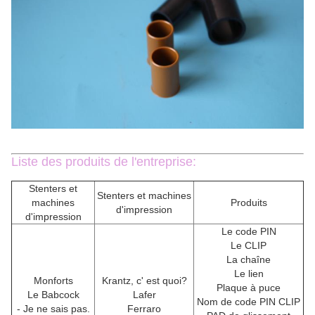
Liste des produits de l'entreprise:
Stenters et
Stenters et machines
machines
Produits
d'impression
d'impression
Le code PIN
Le CLIP
La chaîne
Le lien
Monforts
Krantz, c' est quoi?
Plaque à puce
Le Babcock
Lafer
Nom de code PIN CLIP
- Je ne sais pas.
Ferraro