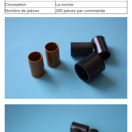
Conception
La norme
Nombre de pièces
200 pièces par commande