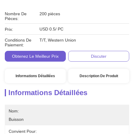
Nombre De
200 pièces
Pièces:
USD 0.5/ PC
Prix:
Conditions De
T/T, Western Union
Paiement:
Obtenez Le Meilleur Prix
Discuter
Informations Détaillées
Description De Produit
Informations Détaillées
Nom:
Buisson
Convient Pour: