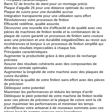
Barre 52 de broche de stent pour un montage précis
Plaque d'aiguille 26 pour une distance optimale du centre
Plaque de cuivre pour une durabilité accrue
Intégration transparente pour une utilisation sans effort
Révolutionnez votre processus de finition
Efficacité redéfinie, qualité assurée
Découvrez une nouvelle ère d'efficacité et de qualité avec ces
pièces de machines de finition textile.et la combinaison de la
plaque de cuivre garantit un processus de finition sans couture
avec une précision et une durabilité inégaléesDites au revoir aux
incohérences et bonjour à un processus de finition simplifié qui
offre des résultats impeccables à chaque fois.
Principales caractéristiques:
Augmenter la productivité grâce à des pièces de rechange
précises
Assurer des résultats cohérents avec des composantes de
distance centrale optimales
Augmentez la longévité de votre machine avec des plaques de
cuivre durables
Améliorez la qualité de votre finition sans effort avec des pièces
de précision
Débloquez votre potentiel
Maximiser les performances et réduire les temps d'arrêt
Débloquez le plein potentiel de votre machine de finition textile
avec ces pièces de précision.et la plaque de cuivre sont la clé
pour maximiser les performances et minimiser les temps
d'arrêtÉlevez votre artisanat à de nouveaux sommets avec ces
pièces haut de gamme conçues pour l'excellence.