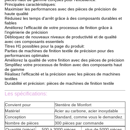
Principales caractéristiques:
Maximiser les performances avec des pièces de précision de
haute qualité
Réduisez les temps d'arrêt grâce à des composants durables et
fiables
Améliorez l'efficacité de votre processus de finition grâce à
l'ingénierie de précision
Débloquez de nouveaux niveaux de productivité et de qualité
avec ces composants essentiels
Titres H1 possibles pour la page du produit:
Parties de machines de finition textile de précision pour des
performances optimales
Améliorez la qualité de votre finition avec des pièces de précision
Simplifiez votre processus de finition avec des composants haut
de gamme
Réalisez l'efficacité et la précision avec les pièces de machines
textiles
Durabilité et précision: pièces de machines de finition textile
Les spécifications:
Convient pour
Stentère de Monfort
Matériel
Acier au carbone, acier inoxydable
Conception
Standard, comme vous le demandez.
Nombre de pièces
300 pièces par commande
Quantité (pièce)
500 à 3000 pièces
plus de 5000 pièces