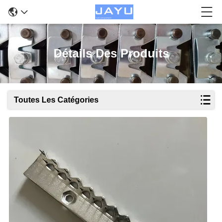
Détails Des Produits
Toutes Les Catégories