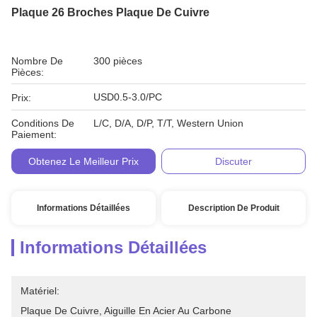
Plaque 26 Broches Plaque De Cuivre
Nombre De
300 pièces
Pièces:
USD0.5-3.0/PC
Prix:
Conditions De
L/C, D/A, D/P, T/T, Western Union
Paiement:
Obtenez Le Meilleur Prix
Discuter
Informations Détaillées
Description De Produit
Informations Détaillées
Matériel:
Plaque De Cuivre, Aiguille En Acier Au Carbone