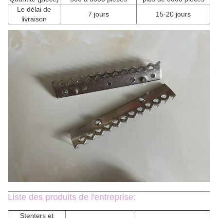
Le délai de
7 jours
15-20 jours
livraison
Liste des produits de l'entreprise:
Stenters et