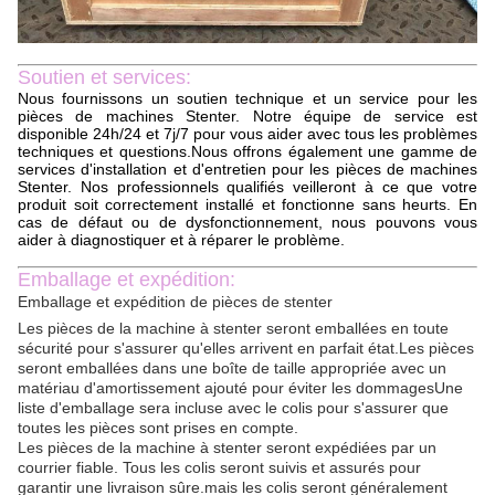
Soutien et services:
Nous fournissons un soutien technique et un service pour les
pièces de machines Stenter. Notre équipe de service est
disponible 24h/24 et 7j/7 pour vous aider avec tous les problèmes
techniques et questions.Nous offrons également une gamme de
services d'installation et d'entretien pour les pièces de machines
Stenter. Nos professionnels qualifiés veilleront à ce que votre
produit soit correctement installé et fonctionne sans heurts. En
cas de défaut ou de dysfonctionnement, nous pouvons vous
aider à diagnostiquer et à réparer le problème.
Emballage et expédition:
Emballage et expédition de pièces de stenter
Les pièces de la machine à stenter seront emballées en toute
sécurité pour s'assurer qu'elles arrivent en parfait état.Les pièces
seront emballées dans une boîte de taille appropriée avec un
matériau d'amortissement ajouté pour éviter les dommagesUne
liste d'emballage sera incluse avec le colis pour s'assurer que
toutes les pièces sont prises en compte.
Les pièces de la machine à stenter seront expédiées par un
courrier fiable. Tous les colis seront suivis et assurés pour
garantir une livraison sûre.mais les colis seront généralement