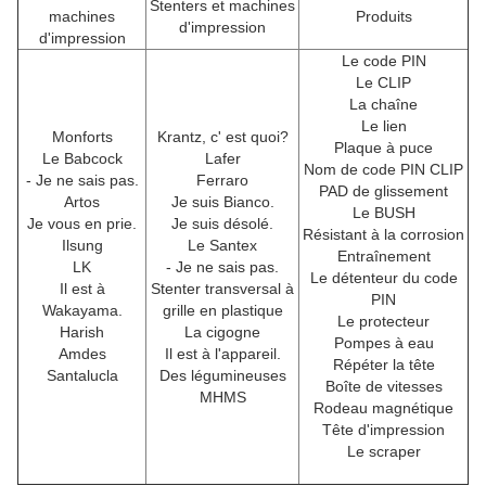
Stenters et machines
machines
Produits
d'impression
d'impression
Le code PIN
Le CLIP
La chaîne
Le lien
Monforts
Krantz, c' est quoi?
Plaque à puce
Le Babcock
Lafer
Nom de code PIN CLIP
- Je ne sais pas.
Ferraro
PAD de glissement
Artos
Je suis Bianco.
Le BUSH
Je vous en prie.
Je suis désolé.
Résistant à la corrosion
Ilsung
Le Santex
Entraînement
LK
- Je ne sais pas.
Le détenteur du code
Il est à
Stenter transversal à
PIN
Wakayama.
grille en plastique
Le protecteur
Harish
La cigogne
Pompes à eau
Amdes
Il est à l'appareil.
Répéter la tête
Santalucla
Des légumineuses
Boîte de vitesses
MHMS
Rodeau magnétique
Tête d'impression
Le scraper