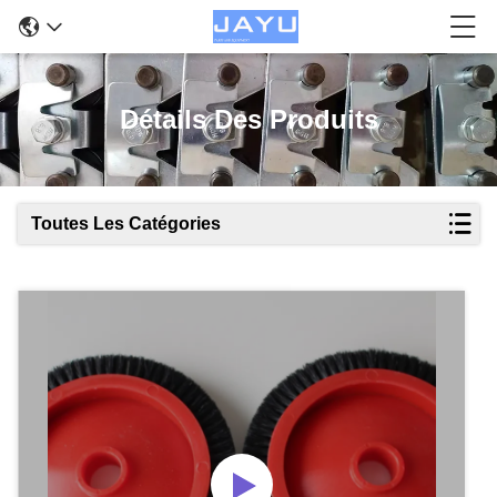
Détails Des Produits
Toutes Les Catégories