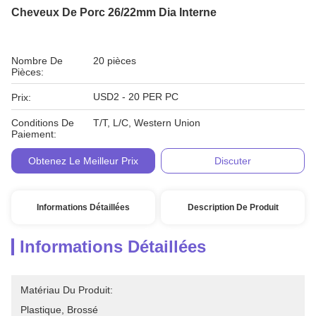
Cheveux De Porc 26/22mm Dia Interne
Nombre De
20 pièces
Pièces:
USD2 - 20 PER PC
Prix:
Conditions De
T/T, L/C, Western Union
Paiement:
Obtenez Le Meilleur Prix
Discuter
Informations Détaillées
Description De Produit
Informations Détaillées
Matériau Du Produit:
Plastique, Brossé