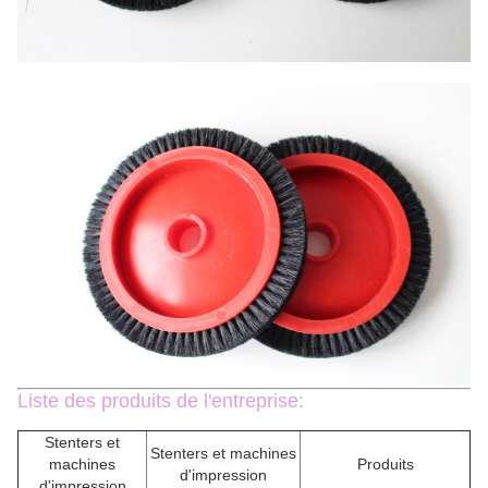
Liste des produits de l'entreprise:
Stenters et
Stenters et machines
machines
Produits
d'impression
d'impression