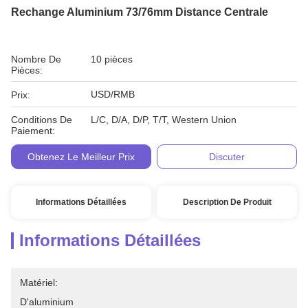
Rechange Aluminium 73/76mm Distance Centrale
Nombre De
10 pièces
Pièces:
USD/RMB
Prix:
Conditions De
L/C, D/A, D/P, T/T, Western Union
Paiement:
Obtenez Le Meilleur Prix
Discuter
Informations Détaillées
Description De Produit
Informations Détaillées
Matériel:
D'aluminium