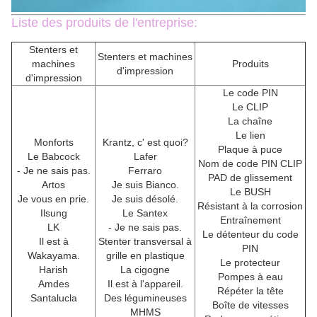
Liste des produits de l'entreprise:
Stenters et
Stenters et machines
machines
Produits
d'impression
d'impression
Le code PIN
Le CLIP
La chaîne
Le lien
Monforts
Krantz, c' est quoi?
Plaque à puce
Le Babcock
Lafer
Nom de code PIN CLIP
- Je ne sais pas.
Ferraro
PAD de glissement
Artos
Je suis Bianco.
Le BUSH
Je vous en prie.
Je suis désolé.
Résistant à la corrosion
Ilsung
Le Santex
Entraînement
LK
- Je ne sais pas.
Le détenteur du code
Il est à
Stenter transversal à
PIN
Wakayama.
grille en plastique
Le protecteur
Harish
La cigogne
Pompes à eau
Amdes
Il est à l'appareil.
Répéter la tête
Santalucla
Des légumineuses
Boîte de vitesses
MHMS