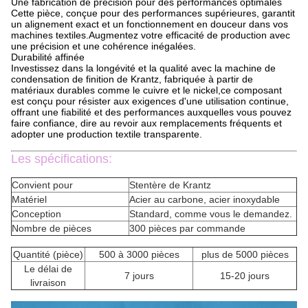
Une fabrication de précision pour des performances optimales
Cette pièce, conçue pour des performances supérieures, garantit
un alignement exact et un fonctionnement en douceur dans vos
machines textiles.Augmentez votre efficacité de production avec
une précision et une cohérence inégalées.
Durabilité affinée
Investissez dans la longévité et la qualité avec la machine de
condensation de finition de Krantz, fabriquée à partir de
matériaux durables comme le cuivre et le nickel,ce composant
est conçu pour résister aux exigences d'une utilisation continue,
offrant une fiabilité et des performances auxquelles vous pouvez
faire confiance, dire au revoir aux remplacements fréquents et
adopter une production textile transparente.
Les spécifications:
Convient pour
Stentère de Krantz
Matériel
Acier au carbone, acier inoxydable
Conception
Standard, comme vous le demandez.
Nombre de pièces
300 pièces par commande
Quantité (pièce)
500 à 3000 pièces
plus de 5000 pièces
Le délai de
7 jours
15-20 jours
livraison