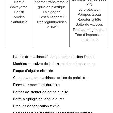
Il est à
Stenter transversal à
PIN
Wakayama.
grille en plastique
Le protecteur
Harish
La cigogne
Pompes à eau
Amdes
Il est à l'appareil.
Répéter la tête
Santalucla
Des légumineuses
Boîte de vitesses
MHMS
Rodeau magnétique
Tête d'impression
Le scraper
Parties de machines à compacter de finition Krantz
Matériau en cuivre de la barre de broche du stenter
Plaque d'aiguille nickelée
Composants de machines textiles de précision
Pièces de machines durables
Parties de stenter de haute qualité
Barre à épingle de longue durée
Produits de fabrication textile