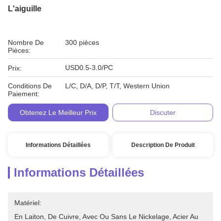
L'aiguille
Nombre De
300 pièces
Pièces:
USD0.5-3.0/PC
Prix:
Conditions De
L/C, D/A, D/P, T/T, Western Union
Paiement:
Obtenez Le Meilleur Prix
Discuter
Informations Détaillées
Description De Produit
Informations Détaillées
Matériel:
En Laiton, De Cuivre, Avec Ou Sans Le Nickelage, Acier Au 