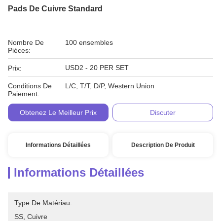
Pads De Cuivre Standard
Nombre De
100 ensembles
Pièces:
USD2 - 20 PER SET
Prix:
Conditions De
L/C, T/T, D/P, Western Union
Paiement:
Obtenez Le Meilleur Prix
Discuter
Informations Détaillées
Description De Produit
Informations Détaillées
Type De Matériau:
SS, Cuivre