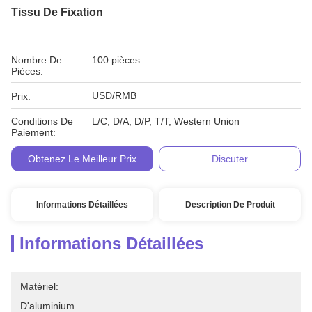
Tissu De Fixation
Nombre De
100 pièces
Pièces:
USD/RMB
Prix:
Conditions De
L/C, D/A, D/P, T/T, Western Union
Paiement:
Obtenez Le Meilleur Prix
Discuter
Informations Détaillées
Description De Produit
Informations Détaillées
Matériel:
D'aluminium