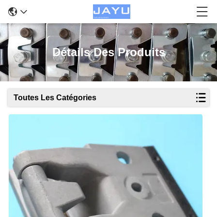
Détails Des Produits
Toutes Les Catégories