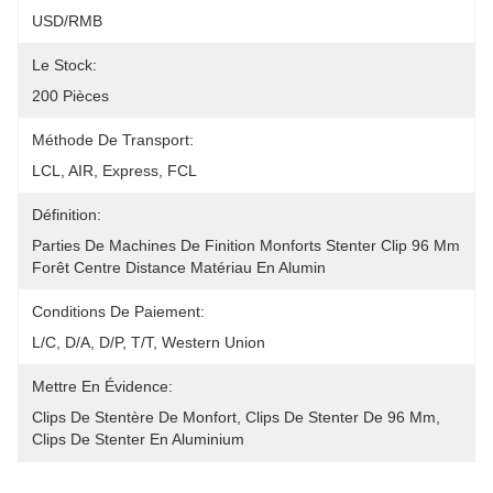
USD/RMB
Le Stock:
200 Pièces
Méthode De Transport:
LCL, AIR, Express, FCL
Définition:
Parties De Machines De Finition Monforts Stenter Clip 96 Mm 
Forêt Centre Distance Matériau En Alumin
Conditions De Paiement:
L/C, D/A, D/P, T/T, Western Union
Mettre En Évidence:
Clips De Stentère De Monfort
, 
Clips De Stenter De 96 Mm
, 
Clips De Stenter En Aluminium