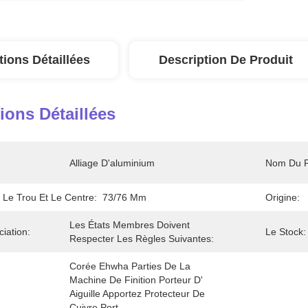
tions Détaillées
Description De Produit
ions Détaillées
Alliage D'aluminium
Nom Du P
 Le Trou Et Le Centre:
73/76 Mm
Origine:
Les États Membres Doivent 
iation:
Le Stock:
Respecter Les Règles Suivantes:
Corée Ehwha Parties De La 
Machine De Finition Porteur D' 
Aiguille Apportez Protecteur De 
Cuivre Port