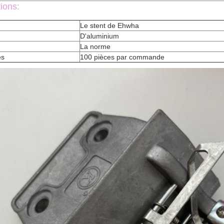
tions:
Le stent de Ehwha
D'aluminium
La norme
es
100 pièces par commande