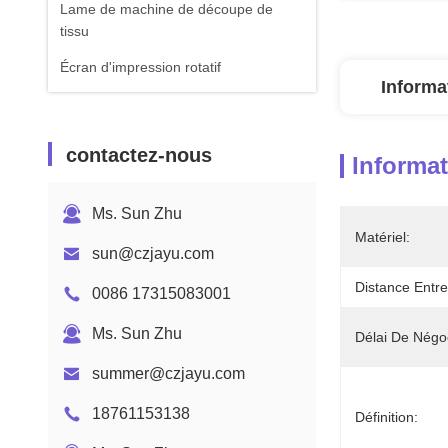
Lame de machine de découpe de
tissu
Écran d'impression rotatif
Informa
contactez-nous
Informat
Ms. Sun Zhu
Matériel:
sun@czjayu.com
Distance Entre
0086 17315083001
Ms. Sun Zhu
Délai De Négoc
summer@czjayu.com
18761153138
Définition: