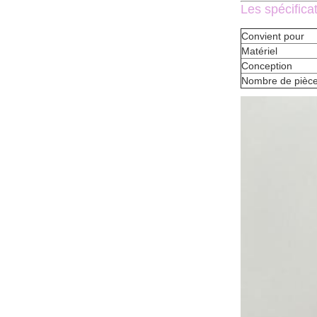
Les spécifica
Convient pour
Matériel
Conception
Nombre de pièc