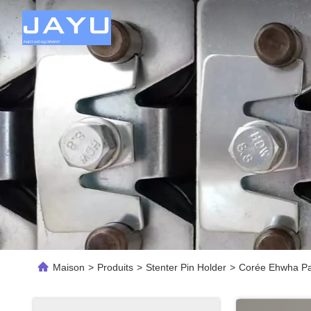
Maison
>
Produits
>
Stenter Pin Holder
>
Corée Ehwha Part