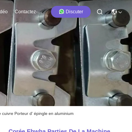
idéo
Contactez-Nous
Discuter
e cuivre Porteur d' épingle en aluminium
Corée Ehwha Parties De La Machine