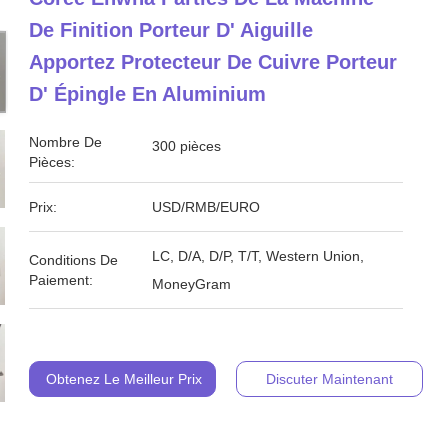
De Finition Porteur D' Aiguille
Apportez Protecteur De Cuivre Porteur
D' Épingle En Aluminium
Nombre De
300 pièces
Pièces:
Prix:
USD/RMB/EURO
LC, D/A, D/P, T/T, Western Union,
Conditions De
Paiement:
MoneyGram
Obtenez Le Meilleur Prix
Discuter Maintenant