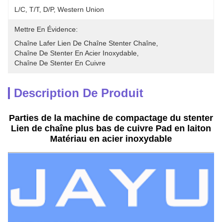
L/C, T/T, D/P, Western Union
Mettre En Évidence:
Chaîne Lafer Lien De Chaîne Stenter Chaîne
, 
Chaîne De Stenter En Acier Inoxydable
, 
Chaîne De Stenter En Cuivre
Description De Produit
Parties de la machine de compactage du stenter
Lien de chaîne plus bas de cuivre Pad en laiton
Matériau en acier inoxydable