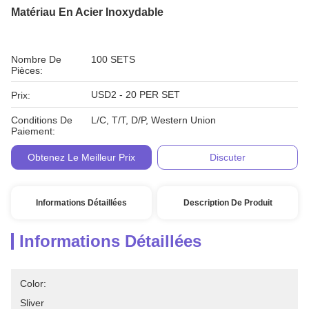
Matériau En Acier Inoxydable
Nombre De
100 SETS
Pièces:
USD2 - 20 PER SET
Prix:
Conditions De
L/C, T/T, D/P, Western Union
Paiement:
Obtenez Le Meilleur Prix
Discuter
Informations Détaillées
Description De Produit
Informations Détaillées
Color:
Sliver