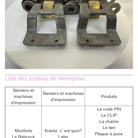
Liste des produits de l'entreprise:
Stenters et
Stenters et machines
machines
Produits
d'impression
d'impression
Le code PIN
Le CLIP
La chaîne
Le lien
Monforts
Krantz, c' est quoi?
Plaque à puce
Le Babcock
Lafer