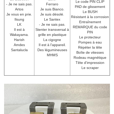
Le code PIN CLIP
- Je ne sais pas.
Ferraro
PAD de glissement
Artos
Je suis Bianco.
Le BUSH
Je vous en prie.
Je suis désolé.
Résistant à la corrosion
Ilsung
Le Santex
Entraînement
LK
- Je ne sais pas.
REMARQUE du code
Il est à
Stenter transversal à
PIN
Wakayama.
grille en plastique
Le protecteur
Harish
La cigogne
Pompes à eau
Amdes
Il est à l'appareil.
Répéter la tête
Santalucla
Des légumineuses
Boîte de vitesses
MHMS
Rodeau magnétique
Tête d'impression
Le scraper